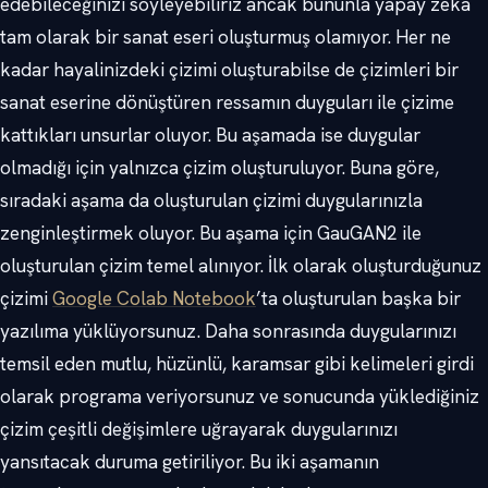
edebileceğinizi söyleyebiliriz ancak bununla yapay zekâ
tam olarak bir sanat eseri oluşturmuş olamıyor. Her ne
kadar hayalinizdeki çizimi oluşturabilse de çizimleri bir
sanat eserine dönüştüren ressamın duyguları ile çizime
kattıkları unsurlar oluyor. Bu aşamada ise duygular
olmadığı için yalnızca çizim oluşturuluyor. Buna göre,
sıradaki aşama da oluşturulan çizimi duygularınızla
zenginleştirmek oluyor. Bu aşama için GauGAN2 ile
oluşturulan çizim temel alınıyor. İlk olarak oluşturduğunuz
çizimi
Google Colab Notebook
’ta oluşturulan başka bir
yazılıma yüklüyorsunuz. Daha sonrasında duygularınızı
temsil eden mutlu, hüzünlü, karamsar gibi kelimeleri girdi
olarak programa veriyorsunuz ve sonucunda yüklediğiniz
çizim çeşitli değişimlere uğrayarak duygularınızı
yansıtacak duruma getiriliyor. Bu iki aşamanın