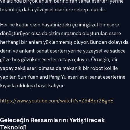
ve altında birçok anlam barındıran sanat eserleri yerine
teknoloji, daha yüzeysel eserlere sebep olabilir.
Her ne kadar sizin hayalinizdeki çizimi güzel bir esere
dönüştürüyor olsa da çizim sırasında oluşturulan esere
herhangi bir anlam yüklenmemiş oluyor. Bundan dolayı da
derin ve anlamlı sanat eserleri yerine yüzeysel ve sadece
göze hoş gözüken eserler ortaya çıkıyor. Örneğin, bir
yapay zekâ eseri olmasa da mekanik bir robot kol ile
yapılan Sun Yuan and Peng Yu eseri eski sanat eserlerine
kıyasla oldukça basit kalıyor.
https://www.youtube.com/watch?v=ZS4Bpr2BgnE
Geleceğin Ressamlarını Yetiştirecek
Teknoloj
i