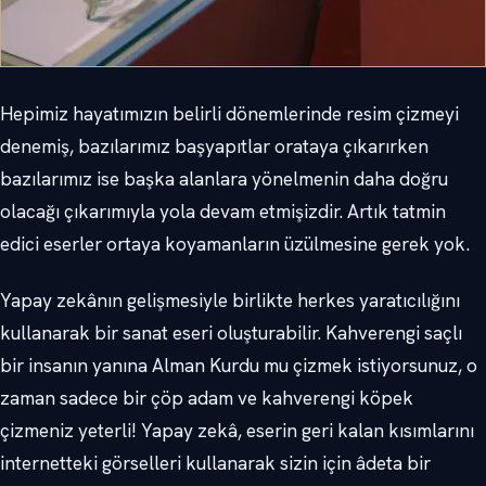
Hepimiz hayatımızın belirli dönemlerinde resim çizmeyi
denemiş, bazılarımız başyapıtlar orataya çıkarırken
bazılarımız ise başka alanlara yönelmenin daha doğru
olacağı çıkarımıyla yola devam etmişizdir. Artık tatmin
edici eserler ortaya koyamanların üzülmesine gerek yok.
Yapay zekânın gelişmesiyle birlikte herkes yaratıcılığını
kullanarak bir sanat eseri oluşturabilir. Kahverengi saçlı
bir insanın yanına Alman Kurdu mu çizmek istiyorsunuz, o
zaman sadece bir çöp adam ve kahverengi köpek
çizmeniz yeterli! Yapay zekâ, eserin geri kalan kısımlarını
internetteki görselleri kullanarak sizin için âdeta bir