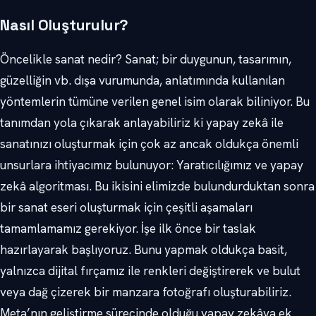
Nasıl Oluşturulur?
Öncelikle sanat nedir? Sanat; bir duygunun, tasarımın,
güzelliğin vb. dışa vurumunda, anlatımında kullanılan
yöntemlerin tümüne verilen genel isim olarak biliniyor. Bu
tanımdan yola çıkarak anlayabiliriz ki yapay zekâ ile
sanatınızı oluşturmak için çok az ancak oldukça önemli
unsurlara ihtiyacımız bulunuyor: Yaratıcılığımız ve yapay
zekâ algoritması. Bu ikisini elimizde bulundurduktan sonra
bir sanat eseri oluşturmak için çeşitli aşamaları
tamamlamamız gerekiyor. İşe ilk önce bir taslak
hazırlayarak başlıyoruz. Bunu yapmak oldukça basit,
yalnızca dijital fırçamız ile renkleri değiştirerek ve bulut
veya dağ çizerek bir manzara fotoğrafı oluşturabiliriz.
Meta’nın geliştirme sürecinde olduğu yapay zekâya ek