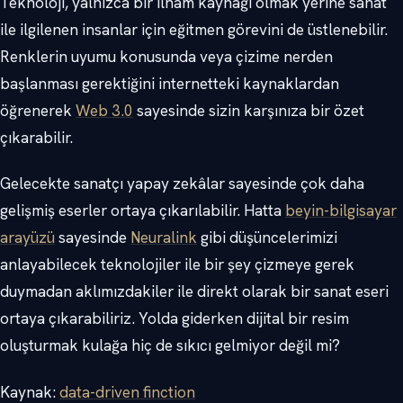
Teknoloji, yalnızca bir ilham kaynağı olmak yerine sanat
ile ilgilenen insanlar için eğitmen görevini de üstlenebilir.
Renklerin uyumu konusunda veya çizime nerden
başlanması gerektiğini internetteki kaynaklardan
öğrenerek
Web 3.0
sayesinde sizin karşınıza bir özet
çıkarabilir.
Gelecekte sanatçı yapay zekâlar sayesinde çok daha
gelişmiş eserler ortaya çıkarılabilir. Hatta
beyin-bilgisayar
arayüzü
sayesinde
Neuralink
gibi düşüncelerimizi
anlayabilecek teknolojiler ile bir şey çizmeye gerek
duymadan aklımızdakiler ile direkt olarak bir sanat eseri
ortaya çıkarabiliriz. Yolda giderken dijital bir resim
oluşturmak kulağa hiç de sıkıcı gelmiyor değil mi?
Kaynak:
data-driven finction