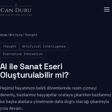
Home
/
Writing
/
Thought
Thought
Artificial Intelligence
Disruptive Innovation
AI ile Sanat Eseri
Oluşturulabilir mi?
Hepimiz hayatımızın belirli dönemlerinde resim çizmeyi
denemiş, bazılarımız başyapıtlar orataya çıkarırken bazılarımız
ise başka alanlara yönelmenin daha doğru olacağı çıkarımıyla
yola devam...