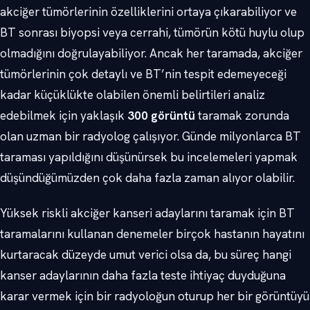
akciğer tümörlerinin özelliklerini ortaya çıkarabiliyor ve
BT sonrası biyopsi veya cerrahi, tümörün kötü huylu olup
olmadığını doğrulayabiliyor. Ancak her taramada, akciğer
tümörlerinin çok detaylı ve BT’nin tespit edemeyeceği
kadar küçüklükte olabilen önemli belirtileri analiz
edebilmek için yaklaşık
300 görüntü
taramak zorunda
olan uzman bir radyolog çalışıyor. Günde milyonlarca BT
taraması yapıldığını düşünürsek bu incelemeleri yapmak
düşündüğümüzden çok daha fazla zaman alıyor olabilir.
Yüksek riskli akciğer kanseri adaylarını taramak için BT
taramalarını kullanan denemeler birçok hastanın hayatını
kurtaracak düzeyde umut verici olsa da, bu süreç hangi
kanser adaylarının daha fazla teste ihtiyaç duyduğuna
karar vermek için bir radyoloğun oturup her bir görüntüyü