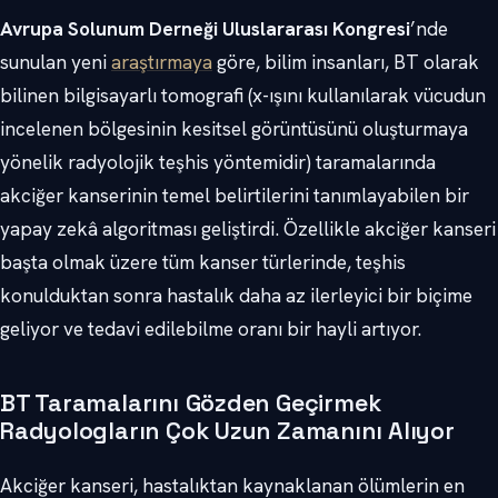
Avrupa Solunum Derneği Uluslararası Kongresi
’nde
sunulan yeni
araştırmaya
göre, bilim insanları, BT olarak
bilinen bilgisayarlı tomografi (x-ışını kullanılarak vücudun
incelenen bölgesinin kesitsel görüntüsünü oluşturmaya
yönelik radyolojik teşhis yöntemidir) taramalarında
akciğer kanserinin temel belirtilerini tanımlayabilen bir
yapay zekâ algoritması geliştirdi. Özellikle akciğer kanseri
başta olmak üzere tüm kanser türlerinde, teşhis
konulduktan sonra hastalık daha az ilerleyici bir biçime
geliyor ve tedavi edilebilme oranı bir hayli artıyor.
BT Taramalarını Gözden Geçirmek
Radyologların Çok Uzun Zamanını Alıyor
Akciğer kanseri, hastalıktan kaynaklanan ölümlerin en