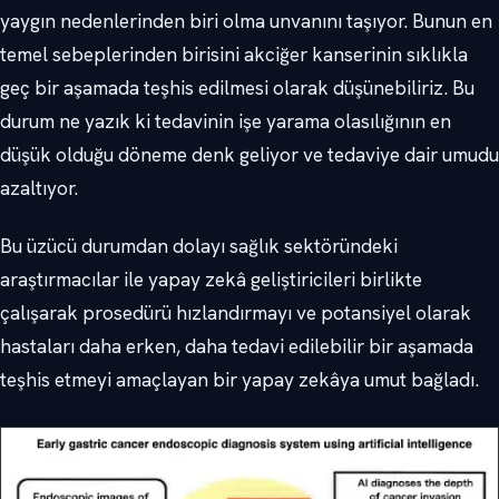
yaygın nedenlerinden biri olma unvanını taşıyor. Bunun en
temel sebeplerinden birisini akciğer kanserinin sıklıkla
geç bir aşamada teşhis edilmesi olarak düşünebiliriz. Bu
durum ne yazık ki tedavinin işe yarama olasılığının en
düşük olduğu döneme denk geliyor ve tedaviye dair umudu
azaltıyor.
Bu üzücü durumdan dolayı sağlık sektöründeki
araştırmacılar ile yapay zekâ geliştiricileri birlikte
çalışarak prosedürü hızlandırmayı ve potansiyel olarak
hastaları daha erken, daha tedavi edilebilir bir aşamada
teşhis etmeyi amaçlayan bir yapay zekâya umut bağladı.