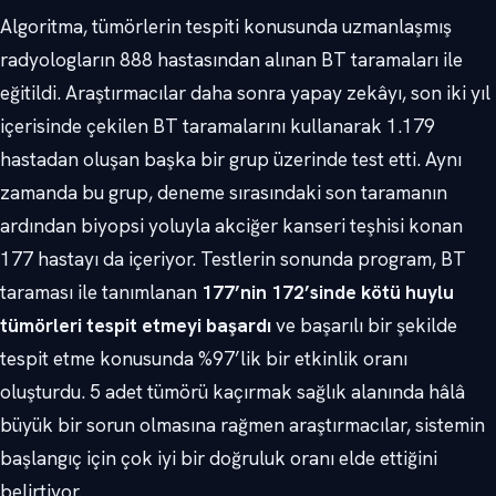
Algoritma, tümörlerin tespiti konusunda uzmanlaşmış
radyologların 888 hastasından alınan BT taramaları ile
eğitildi. Araştırmacılar daha sonra yapay zekâyı, son iki yıl
içerisinde çekilen BT taramalarını kullanarak 1.179
hastadan oluşan başka bir grup üzerinde test etti. Aynı
zamanda bu grup, deneme sırasındaki son taramanın
ardından biyopsi yoluyla akciğer kanseri teşhisi konan
177 hastayı da içeriyor. Testlerin sonunda program, BT
taraması ile tanımlanan
177’nin 172’sinde kötü huylu
tümörleri tespit etmeyi başardı
ve başarılı bir şekilde
tespit etme konusunda %97’lik bir etkinlik oranı
oluşturdu. 5 adet tümörü kaçırmak sağlık alanında hâlâ
büyük bir sorun olmasına rağmen araştırmacılar, sistemin
başlangıç için çok iyi bir doğruluk oranı elde ettiğini
belirtiyor.