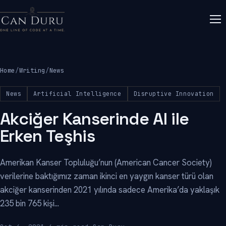
Home
/
Writing
/
News
News
Artificial Intelligence
Disruptive Innovation
Akciğer Kanserinde AI ile
Erken Teşhis
Amerikan Kanser Topluluğu’nun (American Cancer Society)
verilerine baktığımız zaman ikinci en yaygın kanser türü olan
akciğer kanserinden 2021 yılında sadece Amerika’da yaklaşık
235 bin 765 kişi...