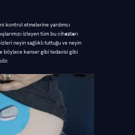
ini kontrol etmelerine yardımcı
şlarımızı izleyen tüm bu cih
azla
rı
izleri neyin sağlıklı tuttuğu ve neyin
ve böylece kanser gibi tedavisi gibi
lir.