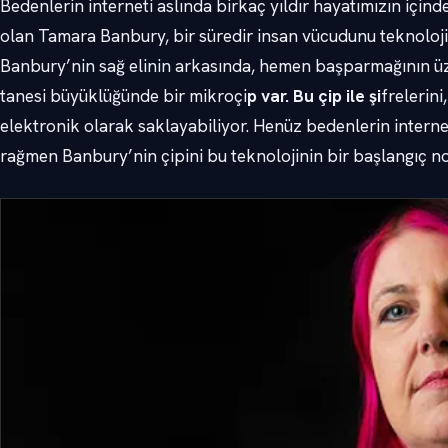
Bedenlerin interneti aslında birkaç yıldır hayatımızın için
olan Tamara Banbury, bir süredir insan vücudunu teknolojiy
Banbury’nin sağ elinin arkasında, hemen başparmağının üzer
tanesi büyüklüğünde bir mikroçi
p var. Bu çip ile şi
frelerini
elektronik olarak saklayabiliyor. Henüz bedenlerin interne
rağmen Banbury’nin çipini bu teknolojinin bir başlangıç no