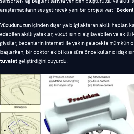
sensörler/ ağ bağlantılarıyla yeniden oluşturuldu ve akıllı 
araştırmacıların ses getirecek yeni bir projesi var: “
Bedenle
Vücudunuzun içinden dışarıya bilgi aktaran akıllı haplar, kal
edebilen akıllı yataklar, vücut ısınızı algılayabilen ve akıll
giysiler, bedenlerin interneti ile yakın gelecekte mümkün o
başlarken; bir doktor ekibi kısa süre önce kullanıcı dışkısı
tuvalet
geliştirdiğini duyurdu.