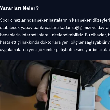
Yara
rları Neler?
Spor cihazlarından şeker hastalarının kan şekeri düzeyler
olabilecek yapay pankreaslara kadar sağlığımızı ve davranı
bedenlerin interneti olarak nitelendirebiliriz. Bu cihazlar, b
hasta ettiği hakkında doktorlara yeni bilgiler sağlayabilir 
uygulamalarda yeni çözümler geliştirilmesine yardımcı olabi