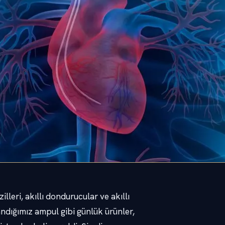
lleri, akıllı dondurucular ve akıllı
landığımız ampul gibi günlük ürünler,