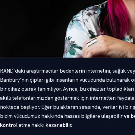
RAND’daki araştırmacılar bedenlerin internetini, sağlık vey
Banbury’nin çipleri gibi insanların vücudunda bulunarak o
bir cihaz olarak tanımlıyor. Ayrıca, bu cihazlar topladıklar
akıllı telefonlarımızdan göstermek için internetten faydala
noktada başlıyor. Eğer bu aktarım sırasında, veriler iyi bi
bizim vücudumuz hakkında hassas bilgilere ulaşabili
r ve b
kontr
ol etme hakkı kazan
abilir.