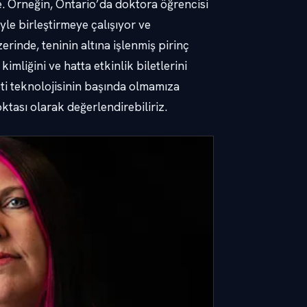
de. Örneğin, Ontario’da doktora öğrencisi
le birleştirmeye çalışıyor ve
inde, teninin altına işlenmiş pirinç
, kimliğini ve hatta etkinlik biletlerini
ti teknolojisinin başında olmamıza
ktası olarak değerlendirebiliriz.