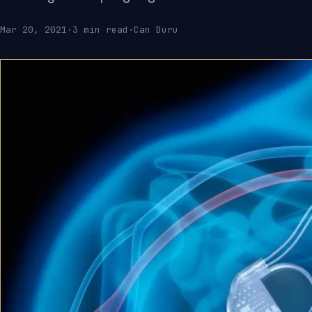
Mar 20, 2021
·
3 min read
·
Can Duru