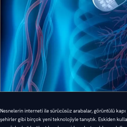
Nesnelerin interneti ile sürücüsüz arabalar, görüntülü kapı zi
şehirler gibi birçok yeni teknolojiyle tanıştık. Eskiden kul