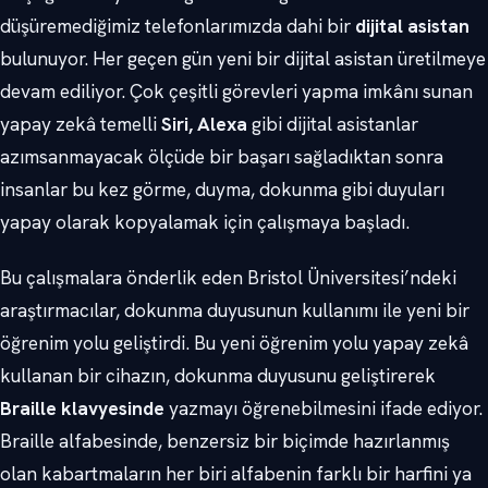
düşüremediğimiz telefonlarımızda dahi bir
dijital asistan
bulunuyor. Her geçen gün yeni bir dijital asistan üretilmeye
devam ediliyor. Çok çeşitli görevleri yapma imkânı sunan
yapay zekâ temelli
Siri, Alexa
gibi dijital asistanlar
azımsanmayacak ölçüde bir başarı sağladıktan sonra
insanlar bu kez görme, duyma, dokunma gibi duyuları
yapay olarak kopyalamak için çalışmaya başladı.
Bu çalışmalara önderlik eden Bristol Üniversitesi’ndeki
araştırmacılar, dokunma duyusunun kullanımı ile yeni bir
öğrenim yolu geliştirdi. Bu yeni öğrenim yolu yapay zekâ
kullanan bir cihazın, dokunma duyusunu geliştirerek
Braille klavyesinde
yazmayı öğrenebilmesini ifade ediyor.
Braille alfabesinde, benzersiz bir biçimde hazırlanmış
olan kabartmaların her biri alfabenin farklı bir harfini ya