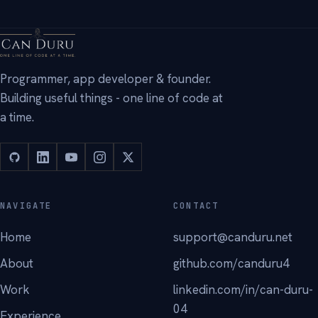
→
Programmer, app developer & founder.
Building useful things - one line of code at
a time.
NAVIGATE
CONTACT
Home
support@canduru.net
About
github.com/canduru4
Work
linkedin.com/in/can-duru-
04
Experience