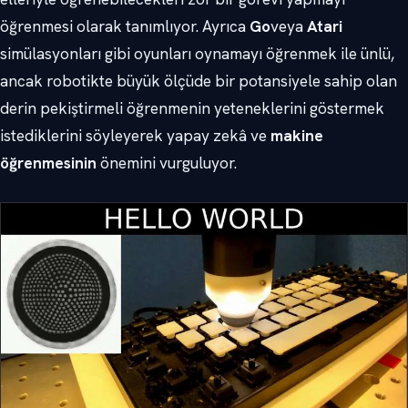
öğrenmesi olarak tanımlıyor. Ayrıca
Go
veya
Atari
simülasyonları gibi oyunları oynamayı öğrenmek ile ünlü,
ancak robotikte büyük ölçüde bir potansiyele sahip olan
derin pekiştirmeli öğrenmenin yeteneklerini göstermek
istediklerini söyleyerek yapay zekâ ve
makine
öğrenmesinin
önemini vurguluyor.