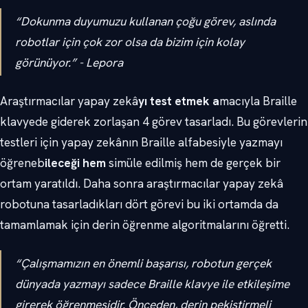
“Dokunma duyumuzu kullanan çoğu görev, aslında
robotlar için çok zor olsa da bizim için kolay
görünüyor.” - Lepora
Araştırmacılar yapay zekâ
yı test etmek a
macıyla Braille
klavyede giderek zorlaşan 4 görev tasarladı. Bu görevlerin
testleri için yapay zekânın Braille alfabesiyle yazmayı
öğreneb
ileceği hem
simüle edilmiş hem de gerçek bir
ortam yaratıldı. Daha sonra araştırmacılar yapay zekâ
robotuna tasarladıkları dört görevi bu iki ortamda da
tamamlamak için derin öğrenme algoritmalarını öğretti.
“Çalışmamızın en önemli başarısı, robotun gerçek
dünyada yazmayı sadece Braille klavye ile etkileşime
girerek öğrenmesidir. Önceden, derin pekiştirmeli