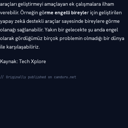
araçları geliştirmeyi amaçlayan ek çalışmalara ilham
verebilir. Örneğin gö
rme engelli bireyle
r için geliştirilen
yapay zekâ destekli araçlar sayesinde bireylere görme
olanağı sağlanabilir. Yakın bir gelecekte şu anda engel
olarak gördüğümüz birçok problemin olmadığı bir dünya
ile karşılaşabiliriz.
Kaynak: Tech Xplore
// Originally published on canduru.net