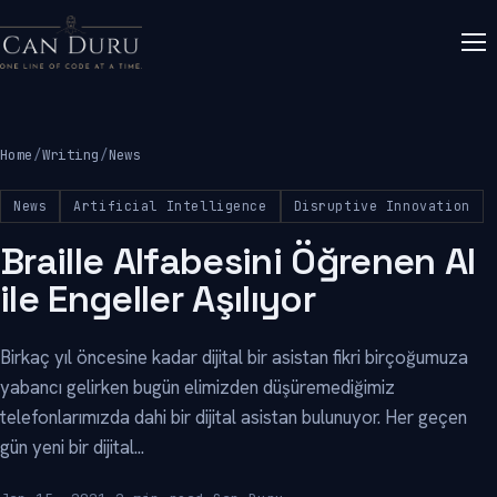
Home
/
Writing
/
News
News
Artificial Intelligence
Disruptive Innovation
Braille Alfabesini Öğrenen AI
ile Engeller Aşılıyor
Birkaç yıl öncesine kadar dijital bir asistan fikri birçoğumuza
yabancı gelirken bugün elimizden düşüremediğimiz
telefonlarımızda dahi bir dijital asistan bulunuyor. Her geçen
gün yeni bir dijital...