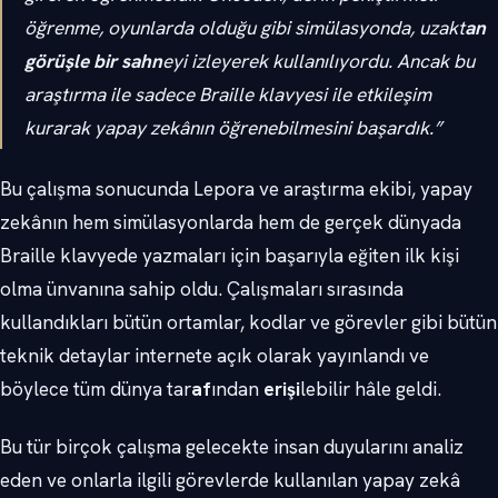
öğrenme, oyunlarda olduğu gibi simülasyonda, uzakt
an
görüşle bir sahn
eyi izleyerek kullanılıyordu. Ancak bu
araştırma ile sadece Braille klavyesi ile etkileşim
kurarak yapay zekânın öğrenebilmesini başardık.”
Bu çalışma sonucunda Lepora ve araştırma ekibi, yapay
zekânın hem simülasyonlarda hem de gerçek dünyada
Braille klavyede yazmaları için başarıyla eğiten ilk kişi
olma ünvanına sahip oldu. Çalışmaları sırasında
kullandıkları bütün ortamlar, kodlar ve görevler gibi bütün
teknik detaylar internete açık olarak yayınlandı ve
böylece tüm dünya tar
af
ından
erişi
lebilir hâle geldi.
Bu tür birçok çalışma gelecekte insan duyularını analiz
eden ve onlarla ilgili görevlerde kullanılan yapay zekâ