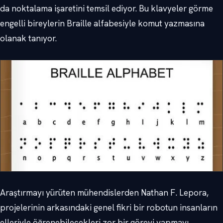
da noktalama işaretini temsil ediyor. Bu klavyeler görme
engelli bireylerin Braille alfabesiyle komut yazmasına
olanak tanıyor.
Araştırmayı yürüten mühendislerden Nathan F. Lepora,
projelerinin arkasındaki genel fikri bir robotun insanların
elleriyle öğrenebilecekleri zor bir görevi yapmayı