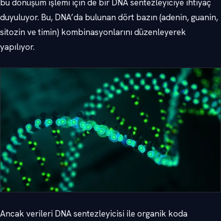
bu dönüşüm işlemi için de bir DNA sentezleyiciye ihtiyaç
duyuluyor. Bu, DNA’da bulunan dört bazın (adenin, guanin,
sitozin ve timin) kombinasyonlarını düzenleyerek
yapılıyor.
Ancak verileri DNA sentezleyicisi ile organik koda