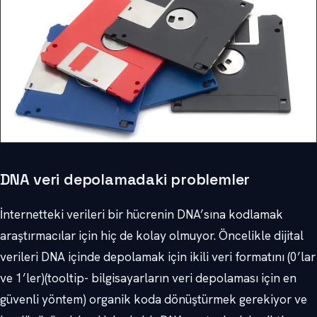
DNA veri depolamadaki problemler
İnternetteki verileri bir hücrenin DNA’sına kodlamak
araştırmacılar için hiç de kolay olmuyor. Öncelikle dijital
verileri DNA içinde depolamak için ikili veri formatını (0’lar
ve 1’ler)(tooltip- bilgisayarların veri depolaması için en
güvenli yöntem) organik koda dönüştürmek gerekiyor ve