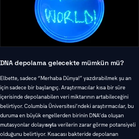
DNA depolama gelecekte mümkün mü?
Elbette, sadece “Merhaba Dünya!” yazdırabilmek şu an
için sadece bir başlangıç. Araştırmacılar kısa bir süre
içerisinde depolanabilen veri miktarının artabileceğini
belirtiyor. Columbia Üniversitesi’ndeki araştırmacılar, bu
duruma en büyük engellerden birinin DNA’da oluşan
mutasyonlar dolayı
sıyl
a verilerin zarar görme potansiyeli
olduğunu belirtiyor. Kısacası bakteride depolanan