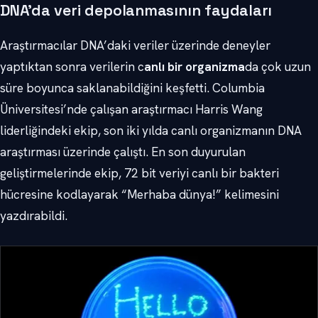
DNA’da veri depolanmasının faydaları
Araştırmacılar DNA’daki veriler üzerinde deneyler
yaptıktan sonra verilerin c
anlı bir organizma
da çok uzun
süre boyunca saklanabildiğini keşfetti. Columbia
Üniversitesi’nde çalışan araştırmacı Harris Wang
liderliğindeki ekip, son iki yılda canlı organizmanın DNA
araştırması üzerinde çalıştı. En son duyurulan
geliştirmelerinde ekip, 72 bit veriyi canlı bir bakteri
hücresine kodlayarak “Merhaba dünya!” kelimesini
yazdırabildi.