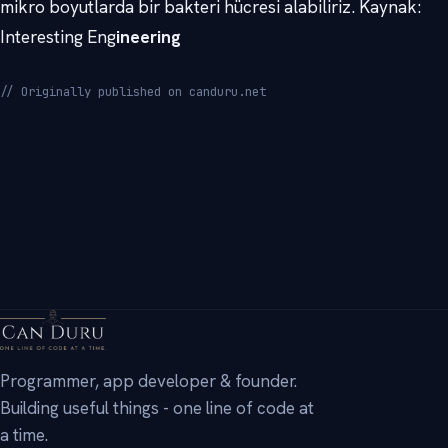
mikro boyutlarda bir bakteri hücresi alabiliriz. Kaynak:
Interesting Eng
ineering
// Originally published on canduru.net
→
Programmer, app developer & founder.
Building useful things - one line of code at
a time.