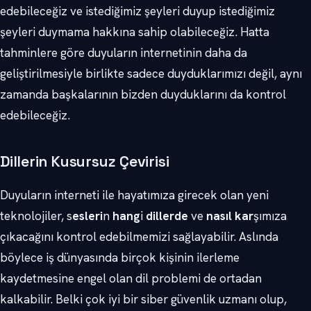
edebileceğiz ve istediğimiz şeyleri duyup istediğimiz
şeyleri duymama hakkına sahip olabileceğiz. Hatta
tahminlere göre duyuların internetinin daha da
geliştirilmesiyle birlikte sadece duyduklarımızı değil, aynı
zamanda başkalarının bizden duyduklarını da kontrol
edebileceğiz.
Dillerin Kusursuz Çevirisi
Duyuların interneti ile hayatımıza girecek olan yeni
teknolojiler, s
esleri
n
hang
i
dillerde
ve
nasıl kar
şımıza
çıkacağını kontrol edebilmemizi sağlayabilir. Aslında
böylece iş dünyasında birçok kişinin ilerleme
kaydetmesine engel olan dil problemi de ortadan
kalkabilir. Belki çok iyi bir siber güvenlik uzmanı olup,