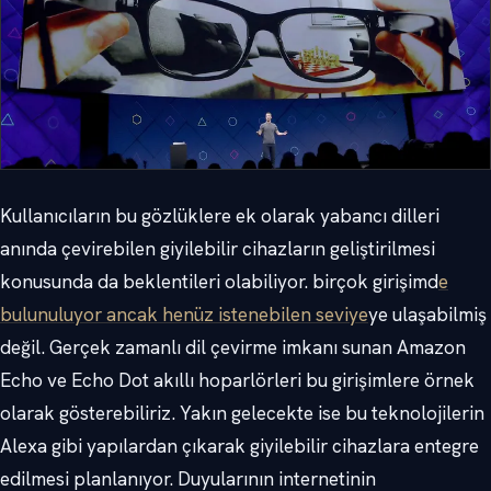
Kullanıcıların bu gözlüklere ek olarak yabancı dilleri
anında çevirebilen giyilebilir cihazların geliştirilmesi
konusunda da beklentileri olabiliyor. birçok girişimd
e
bulunuluyor ancak henüz istenebilen seviye
ye ulaşabilmiş
değil. Gerçek zamanlı dil çevirme imkanı sunan Amazon
Echo ve Echo Dot akıllı hoparlörleri bu girişimlere örnek
olarak gösterebiliriz. Yakın gelecekte ise bu teknolojilerin
Alexa gibi yapılardan çıkarak giyilebilir cihazlara entegre
edilmesi planlanıyor. Duyularının internetinin