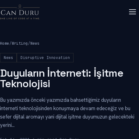
Home
/
Writing
/
News
News
Disruptive Innovation
Duyuların İnterneti: İşitme
Teknolojisi
Bu yazımızda önceki yazımızda bahsettiğimiz duyuların
interneti teknolojisinden konuşmaya devam edeceğiz ve bu
sefer dijital aromayı yani dijital işitme duyumuzun gelecekteki
yerini...