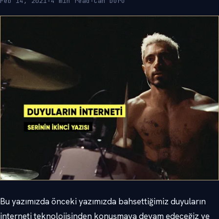
Feb 14, 2021
·
4 min read
·
Can Duru
Bu yazımızda önceki yazımızda bahsettiğimiz duyuların
interneti teknolojisinden konuşmaya devam edeceğiz ve