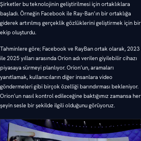
Şirketler bu teknolojinin geliştirilmesi için ortaklıklara
başladı. Örneğin Facebook ile Ray-Ban’ın bir ortaklığa
giderek artırılmış gerçeklik gözlüklerini geliştirmek için bir
ekip oluşturdu.
Tahminlere göre; Facebook ve RayBan ortak olarak, 2023
ile 2025 yılları arasında Orion adı verilen giyilebilir cihazı
piyasaya sürmeyi planlıyor. Orion’un, aramaları
yanıtlamak, kullanıcıların diğer insanlara video
göndermeleri gibi birçok özelliği barındırması bekleniyor.
Orion’un nasıl kontrol edileceğine baktığımız zamansa her
şeyin sesle bir şekilde ilgili olduğunu görüyoruz.