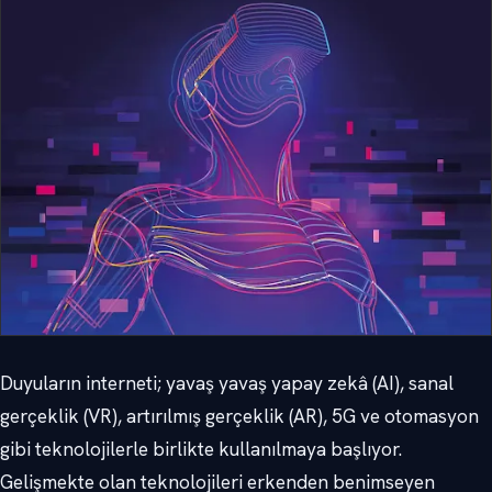
Duyuların interneti; yavaş yavaş yapay zekâ (AI), sanal
gerçeklik (VR), artırılmış gerçeklik (AR), 5G ve otomasyon
gibi teknolojilerle birlikte kullanılmaya başlıyor.
Gelişmekte olan teknolojileri erkenden benimseyen