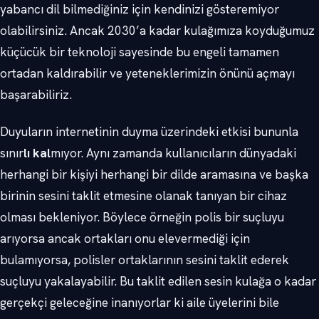
yabancı dil bilmediğiniz için kendinizi gösteremiyor
olabilirsiniz. Ancak 2030’a kadar kulağımıza koyduğumuz
küçücük bir teknoloji sayesinde bu engeli tamamen
ortadan kaldırabilir ve yeteneklerimizin önünü açmayı
başarabiliriz.
Duyuların internetinin duyma üzerindeki etkisi bununla
sınır
lı kal
mıyor. Aynı zamanda kullanıcıların dünyadaki
herhangi bir kişiyi herhangi bir dilde aramasına ve başka
birinin sesini taklit etmesine olanak tanıyan bir cihaz
olması bekleniyor. Böylece örneğin polis bir suçluyu
arıyorsa ancak ortakları onu elevermediği için
bulamıyorsa, polisler ortaklarının sesini taklit ederek
suçluyu yakalayabilir. Bu taklit edilen sesin kulağa o kadar
gerçekçi geleceğine inanıyorlar ki aile üyelerini bile