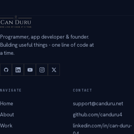
→
Programmer, app developer & founder.
Building useful things - one line of code at
a time.
NAVIGATE
CONTACT
Home
support@canduru.net
About
github.com/canduru4
Work
linkedin.com/in/can-duru-
04