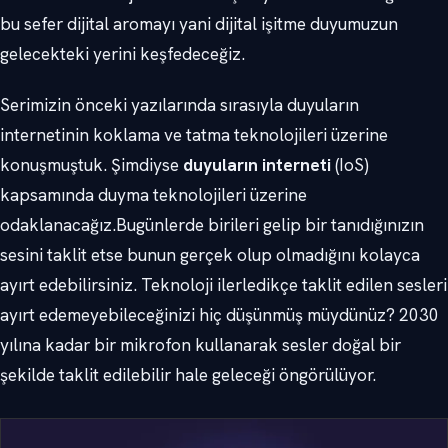
bu sefer dijital aromayı yani dijital işitme duyumuzun
gelecekteki yerini keşfedeceğiz.
Serimizin önceki yazılarında sırasıyla duyuların
internetinin koklama ve tatma teknolojileri üzerine
konuşmuştuk. Şimdiyse
duyuların interneti
(IoS)
kapsamında duyma teknolojileri üzerine
odaklanacağız.Bugünlerde birileri gelip bir tanıdığınızın
sesini taklit etse bunun gerçek olup olmadığını kolayca
ayırt edebilirsiniz. Teknoloji ilerledikçe taklit edilen sesleri
ayırt edemeyebileceğinizi hiç düşünmüş müydünüz? 2030
yılına kadar bir mikrofon kullanarak sesler doğal bir
şekilde taklit edilebilir hale geleceği öngörülüyor.