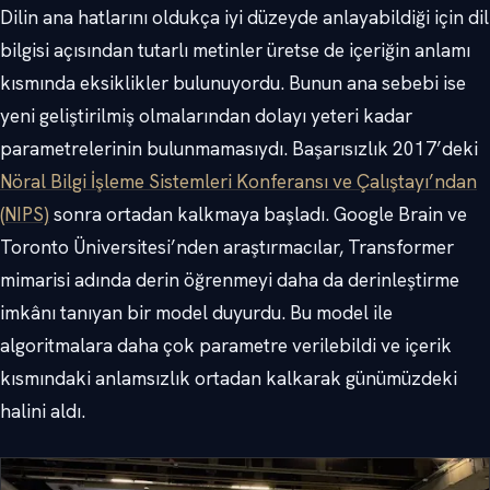
Dilin ana hatlarını oldukça iyi düzeyde anlayabildiği için dil
bilgisi açısından tutarlı metinler üretse de içeriğin anlamı
kısmında eksiklikler bulunuyordu. Bunun ana sebebi ise
yeni geliştirilmiş olmalarından dolayı yeteri kadar
parametrelerinin bulunmamasıydı. Başarısızlık 2017’deki
Nöral Bilgi İşleme Sistemleri Konferansı ve Çalıştayı’ndan
(NIPS)
sonra ortadan kalkmaya başladı. Google Brain ve
Toronto Üniversitesi’nden araştırmacılar, Transformer
mimarisi adında derin öğrenmeyi daha da derinleştirme
imkânı tanıyan bir model duyurdu. Bu model ile
algoritmalara daha çok parametre verilebildi ve içerik
kısmındaki anlamsızlık ortadan kalkarak günümüzdeki
halini aldı.