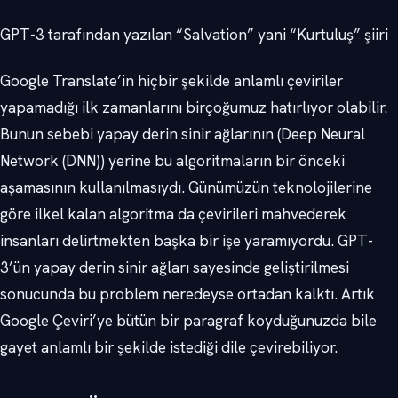
GPT-3 tarafından yazılan “Salvation” yani “Kurtuluş” şiiri
Google Translate’in hiçbir şekilde anlamlı çeviriler
yapamadığı ilk zamanlarını birçoğumuz hatırlıyor olabilir.
Bunun sebebi yapay derin sinir ağlarının (Deep Neural
Network (DNN)) yerine bu algoritmaların bir önceki
aşamasının kullanılmasıydı. Günümüzün teknolojilerine
göre ilkel kalan algoritma da çevirileri mahvederek
insanları delirtmekten başka bir işe yaramıyordu. GPT-
3’ün yapay derin sinir ağları sayesinde geliştirilmesi
sonucunda bu problem neredeyse ortadan kalktı. Artık
Google Çeviri’ye bütün bir paragraf koyduğunuzda bile
gayet anlamlı bir şekilde istediği dile çevirebiliyor.