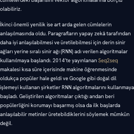
cümlelerdeki başarısını vektör algoritmalarına borçlu
olabiliriz.
İkinci önemli yenilik ise art arda gelen cümlelerin
anlaşılmasında oldu. Paragrafların yapay zekâ tarafından
daha iyi anlaşılabilmesi ve üretilebilmesi için derin sinir
ağları yerine sıralı sinir ağı (RNN) adı verilen algoritmalar
kullanılmaya başlandı. 2014’te yayınlanan
Seq2seq
makalesi kısa süre içerisinde makine öğrenmesinde
oldukça popüler hale geldi ve Google gibi doğal dil
işlemeyi kullanan şirketler RNN algoritmalarını kullanmaya
başladı. Geliştirilen algoritmalar çıktığı andan beri
popülerliğini korumayı başarmış olsa da ilk başlarda
anlaşılabilir metinler üretebildiklerini söylemek mümkün
değil.