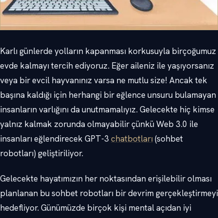
Karlı günlerde yolların kapanması korkusuyla birçoğumuz
evde kalmayı tercih ediyoruz. Eğer aileniz ile yaşıyorsanız
veya bir evcil hayvanınız varsa ne mutlu size! Ancak tek
başına kaldığı için herhangi bir eğlence unsuru bulamayan
insanların varlığını da unutmamalıyız. Gelecekte hiç kimse
yalnız kalmak zorunda olmayabilir çünkü Web 3.0 ile
insanları eğlendirecek GPT-3
chatbotları
(sohbet
robotları) geliştiriliyor.
Gelecekte hayatımızın her noktasından erişilebilir olması
planlanan bu sohbet robotları bir devrim gerçekleştirmeyi
hedefliyor. Günümüzde birçok kişi mental açıdan iyi