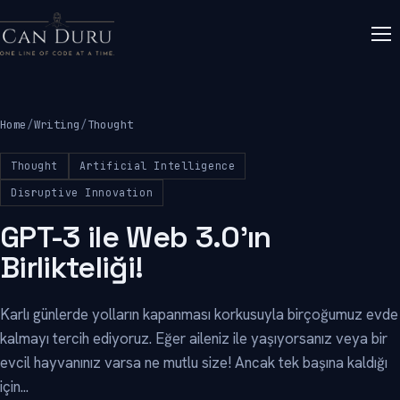
Home
/
Writing
/
Thought
Thought
Artificial Intelligence
Disruptive Innovation
GPT-3 ile Web 3.0’ın
Birlikteliği!
Karlı günlerde yolların kapanması korkusuyla birçoğumuz evde
kalmayı tercih ediyoruz. Eğer aileniz ile yaşıyorsanız veya bir
evcil hayvanınız varsa ne mutlu size! Ancak tek başına kaldığı
için...