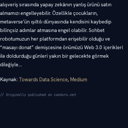
alışveriş sırasında yapay zekânın yanlış ürünü satın
almamızı engelleyebilir. Özellikle çocukların,
metaverse’ün ışıltılı dünyasında kendisini kaybedip
bilinçsiz adımlar atmasına engel olabilir. Sohbet
robotumuzun her platformdan erişebilir olduğu ve
“masayı donat” demişcesine önümüzü Web 3.0 içerikleri
ile doldurduğu günleri yakın bir gelecekte görmek
dileğiyle…
Kaynak:
Towards Data Science
,
Medium
// Originally published on canduru.net