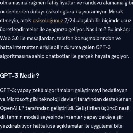
olmamasına rağmen fahiş fiyatlar ve randevu alamama gibi
nedenlerden dolayı psikologlara başvuramıyor. Merak
etmeyin, artık
psikoloğunuz
7/24 ulaşılabilir biçimde ucuz
ücretlendirmeler ile ayağınıza geliyor. Nasıl mı? Bu imkân;
Web 3.0 ile mesajlardan, telefon konuşmalarından ve
hatta internetten erişilebilir duruma gelen GPT-3
algoritmasına sahip chatbotlar ile gerçek hayata geçiyor.
GPT-3 Nedir?
GPT-3; yapay zekâ algoritmaları geliştirmeyi hedefleyen
ve Microsoft gibi teknoloji devleri tarafından desteklenen
OpenAI LP tarafından geliştirildi. Geliştirilen üçüncü nesil
dil tahmin modeli sayesinde insanlar yapay zekâya şiir
yazdırabiliyor hatta kısa açıklamalar ile uygulama bile