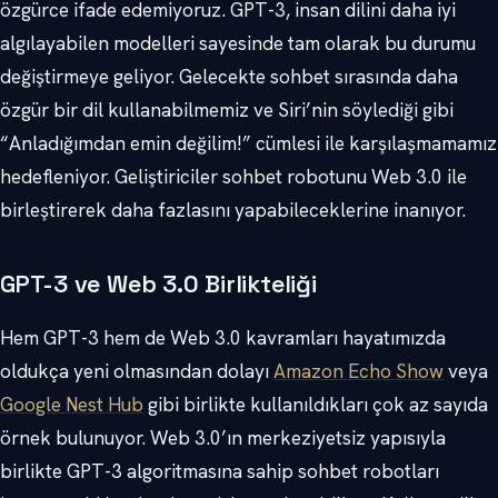
özgürce ifade edemiyoruz. GPT-3, insan dilini daha iyi
algılayabilen modelleri sayesinde tam olarak bu durumu
değiştirmeye geliyor. Gelecekte sohbet sırasında daha
özgür bir dil kullanabilmemiz ve Siri’nin söylediği gibi
“Anladığımdan emin değilim!” cümlesi ile karşılaşmamamız
hedefleniyor. Geliştiriciler sohbet robotunu Web 3.0 ile
birleştirerek daha fazlasını yapabileceklerine inanıyor.
GPT-3 ve Web 3.0 Birlikteliği
Hem GPT-3 hem de Web 3.0 kavramları hayatımızda
oldukça yeni olmasından dolayı
Amazon Echo Show
veya
Google Nest Hub
gibi birlikte kullanıldıkları çok az sayıda
örnek bulunuyor. Web 3.0’ın merkeziyetsiz yapısıyla
birlikte GPT-3 algoritmasına sahip sohbet robotları