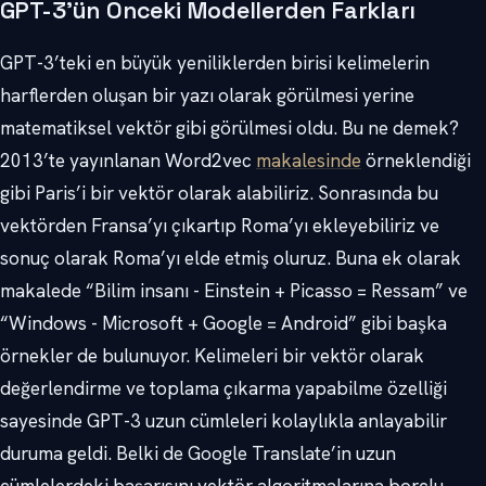
GPT-3’ün Önceki Modellerden Farkları
GPT-3’teki en büyük yeniliklerden birisi kelimelerin
harflerden oluşan bir yazı olarak görülmesi yerine
matematiksel vektör gibi görülmesi oldu. Bu ne demek?
2013’te yayınlanan Word2vec
makalesinde
örneklendiği
gibi Paris’i bir vektör olarak alabiliriz. Sonrasında bu
vektörden Fransa’yı çıkartıp Roma’yı ekleyebiliriz ve
sonuç olarak Roma’yı elde etmiş oluruz. Buna ek olarak
makalede “Bilim insanı - Einstein + Picasso = Ressam” ve
“Windows - Microsoft + Google = Android” gibi başka
örnekler de bulunuyor. Kelimeleri bir vektör olarak
değerlendirme ve toplama çıkarma yapabilme özelliği
sayesinde GPT-3 uzun cümleleri kolaylıkla anlayabilir
duruma geldi. Belki de Google Translate’in uzun