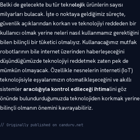
Belki de gelecekte bu tür tekn
oloji
k ürünlerin sayısı
milyarları bulacak. İşte o noktaya geldiğimiz süreçte,
güvenlik açıklarından korkan ve teknolojiyi reddeden bir
kullanıcı olmak yerine neleri nasıl kullanmamız gerektiğini
bilen bilinçli bir tüketici olmalıyız. Kullanacağımız mutfak
robotlarının bile internet üzerinden haberleşeceğini
düşündüğümüzde teknolojiyi reddetmek zaten pek de
mümkün olmayacak. Özellikle nesnelerin interneti (IoT)
teknolojisiyle eşyalarımızın otomatikleşeceğini ve akıllı
sistemler
aracılığıyla kontrol edileceği ihtima
lini göz
önünde bulundurduğumuzda teknolojiden korkmak yerine
bilinçli olmanın önemini kavrayabiliriz.
// Originally published on canduru.net