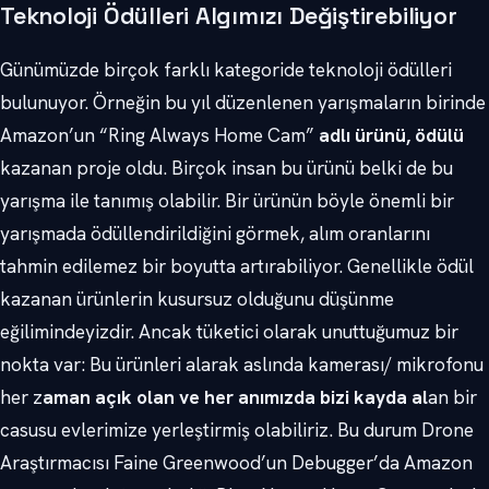
Teknoloji Ödülleri Algımızı Değiştirebiliyor
Günümüzde birçok farklı kategoride teknoloji ödülleri
bulunuyor. Örneğin bu yıl düzenlenen yarışmaların birinde
Amazon’un “Ring Always Home Cam”
adlı ürünü, ödülü
kazanan proje oldu. Birçok insan bu ürünü belki de bu
yarışma ile tanımış olabilir. Bir ürünün böyle önemli bir
yarışmada ödüllendirildiğini görmek, alım oranlarını
tahmin edilemez bir boyutta artırabiliyor. Genellikle ödül
kazanan ürünlerin kusursuz olduğunu düşünme
eğilimindeyizdir. Ancak tüketici olarak unuttuğumuz bir
nokta var: Bu ürünleri alarak aslında kamerası/ mikrofonu
her z
aman açık olan ve her anımızda bizi kayda al
an bir
casusu evlerimize yerleştirmiş olabiliriz. Bu durum Drone
Araştırmacısı Faine Greenwood’un Debugger’da Amazon