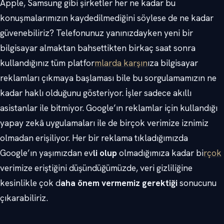
Apple, Samsung gibi şirketler her ne kadar bu
konuşmalarımızın kaydedilmediğini söylese de ne kadar
güvenebiliriz? Telefonunuz yanınızdayken yeni bir
bilgisayar almaktan bahsettikten birkaç saat sonra
kullandığınız tüm platfor
mlarda karşın
ıza bilgisayar
reklamları çıkmaya başlaması bile bu sorgulamamızın ne
kadar haklı olduğunu gösteriyor. İşler sadece akıllı
asistanlar ile bitmiyor. Google’ın reklamlar için kullandığı
yapay zekâ uygulamaları ile de birçok verimize iznimiz
olmadan erişiliyor. Her bir reklama tıkladığımızda
Google’ın yaşımızdan ev
li olup
olmadığımıza kadar bi
rçok
verimize eriştiğini düşündüğümüzde, veri gizliliğine
kesinlikle çok d
aha önem vermemiz gerektiği
sonucunu
çıkarabiliriz.