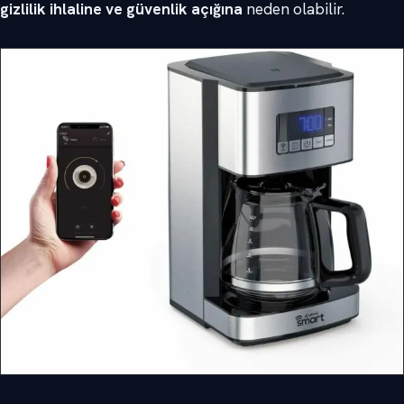
gizlilik ihlaline ve güvenlik açığına
neden olabilir.