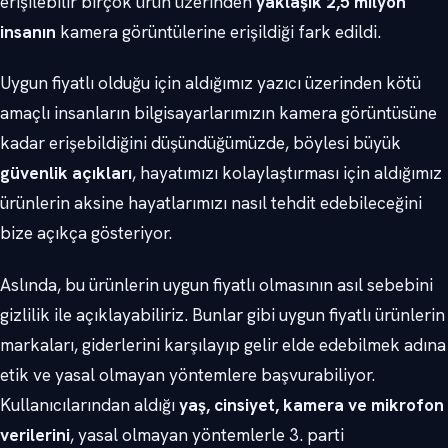
erişilebilir birçok ürün üzerinden
yaklaşık 2,5 milyon
insanın
kamera görüntülerine erişildiği fark edildi.
Uygun fiyatlı olduğu için aldığımız yazıcı üzerinden kötü
amaçlı insanların bilgisayarlarımızın kamera görüntüsüne
kadar erişebildiğini düşündüğümüzde, böylesi büyük
güvenlik açıkları
, hayatımızı kolaylaştırması için aldığımız
ürünlerin aksine hayatlarımızı nasıl tehdit edebileceğini
bize açıkça gösteriyor.
Aslında, bu ürünlerin uygun fiyatlı olmasının asıl sebebini
gizlilik ile açıklayabiliriz. Bunlar gibi uygun fiyatlı ürünlerin
markaları, giderlerini karşılayıp gelir elde edebilmek adına
etik ve yasal olmayan yöntemlere başvurabiliyor.
Kullanıcılarından aldığı
yaş, cinsiyet, kamera ve mikrofon
verilerini
, yasal olmayan yöntemlerle 3. parti