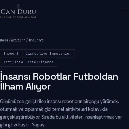
Home
/
Writing
/
Thought
Thought
Disruptive Innovation
Artificial Intelligence
İnsansı Robotlar Futboldan
İlham Alıyor
Günümüzde geliştirilen insansı robotların birçoğu yürümek,
oturmak ve zıplamak gibi temel aktiviteleri kolaylıkla
gerçekleştirebiliyor. Sırada bu aktiviteleri insanlaştırmak var
gibi gözüküyor. Yapay...