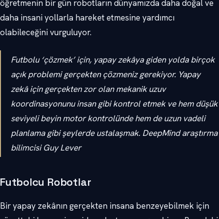
öğretmenin bir gün robotların dünyamızda daha doğal ve
daha insani yollarla hareket etmesine yardımcı
olabileceğini vurguluyor.
Futbolu ‘çözmek’ için, yapay zekâya giden yolda birçok
açık problemi gerçekten çözmeniz gerekiyor. Yapay
zekâ için gerçekten zor olan mekanik uzuv
koordinasyonunu insan gibi kontrol etmek ve hem düşük
seviyeli beyin motor kontrolünde hem de uzun vadeli
planlama gibi şeylerde ustalaşmak. DeepMind araştırma
bilimcisi Guy Lever
Futbolcu Robotlar
Bir yapay zekânın gerçekten insana benzeyebilmek için