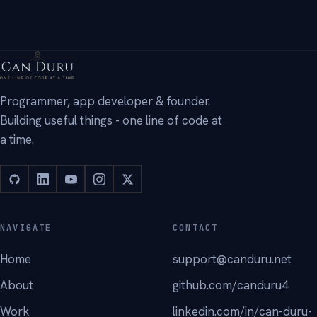
→
Programmer, app developer & founder.
Building useful things - one line of code at
a time.
NAVIGATE
CONTACT
Home
support@canduru.net
About
github.com/canduru4
Work
linkedin.com/in/can-duru-