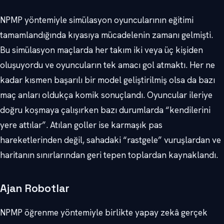
NPMP yöntemiyle simülasyon oyuncularının eğitimi
tamamlandığında kıyasıya mücadelenin zamanı gelmişti.
Bu simülasyon maçlarda her takım iki veya üç kişiden
oluşuyordu ve oyuncuların tek amacı gol atmaktı. Her ne
kadar kısmen başarılı bir model geliştirilmiş olsa da bazı
maç anları oldukça komik sonuçlandı. Oyuncular ileriye
doğru koşmaya çalışırken bazı durumlarda “kendilerini
yere attılar”. Atılan goller ise karmaşık pas
hareketlerinden değil, sahadaki “rastgele” vuruşlardan ve
haritanın sınırlarından geri tepen toplardan kaynaklandı.
Ajan Robotlar
NPMP öğrenme yöntemiyle birlikte yapay zekâ gerçek