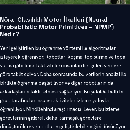
Nöral Olasılıklı Motor İlkelleri (Neural
Probabilistic Motor Primitives – NPMP)
Nedir?
Yeni geliştirilen bu öğrenme yöntemi ile algoritmalar
izleyerek öğreniyor. Robotlar; koşma, top sürme ve topa
vurma gibi temel aktiviteleri insanlardan gelen verilere
göre taklit ediyor. Daha sonrasında bu verilerin analizi ile
birlikte öğrenme başlatılıyor ve diğer robotların da
arkadaşlarını taklit etmesi sağlanıyor. Bu şekilde belli bir
grup tarafından insansı aktiviteler izleme yoluyla
öğreniliyor. MindBehind araştırmacısı Lever, bu izleme
görevlerinin giderek daha karmaşık görevlere
dönüştürülerek robotların geliştirilebileceğini düşünüyor.