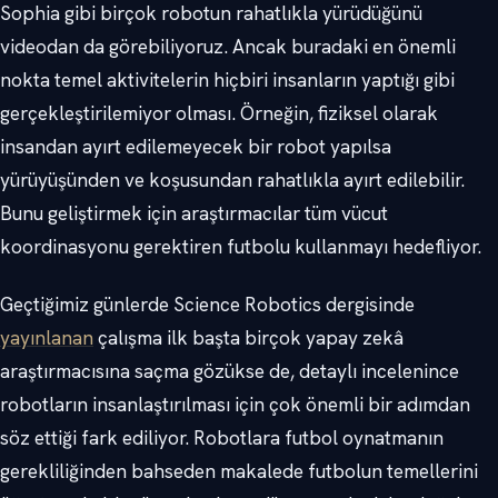
Sophia gibi birçok robotun rahatlıkla yürüdüğünü
videodan da görebiliyoruz. Ancak buradaki en önemli
nokta temel aktivitelerin hiçbiri insanların yaptığı gibi
gerçekleştirilemiyor olması. Örneğin, fiziksel olarak
insandan ayırt edilemeyecek bir robot yapılsa
yürüyüşünden ve koşusundan rahatlıkla ayırt edilebilir.
Bunu geliştirmek için araştırmacılar tüm vücut
koordinasyonu gerektiren futbolu kullanmayı hedefliyor.
Geçtiğimiz günlerde Science Robotics dergisinde
yayınlanan
çalışma ilk başta birçok yapay zekâ
araştırmacısına saçma gözükse de, detaylı incelenince
robotların insanlaştırılması için çok önemli bir adımdan
söz ettiği fark ediliyor. Robotlara futbol oynatmanın
gerekliliğinden bahseden makalede futbolun temellerini