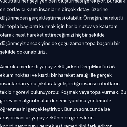
vücuttaki her şeyi yeniden oluşturması gerekiyor. Buradaki
en zorlayıcı kısım insanların birçok detayı üzerine
düşünmeden gerçekleştirmesi olabilir. Örneğin, hareketli
bir topla bağlantı kurmak için her bir uzuv ve kası tam
olarak nasıl hareket ettireceğimizi hiçbir şekilde
düşünmeyiz ancak yine de çoğu zaman topa başarılı bir
şekilde dokunabiliriz.
Amerika merkezli yapay zekâ şirketi DeepMind’in 56
eklem noktası ve kısıtlı bir hareket aralığı ile gerçek
insanlardan yola çıkılarak geliştirdiği insansı robotların
tek bir görevi bulunuyordu: Koşmak veya topa vurmak. Bu
görev için algoritmalar deneme-yanılma yöntemi ile
öğrenmesini gerçekleştiriyor. Bunun sonucunda ise
araştırmacılar yapay zekânın bu görevlerin
koordinasyonunu gerçekleştiremediğini fark ediyor.