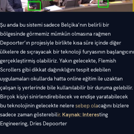
Şu anda bu sistemi sadece Belçika’nın belirli bir
bölgesinde görmemiz mümkün olmasına rağmen
Depoorter’ın projesiyle birlikte kısa süre içinde diğer
ülkelere de sıçrayacak bir teknoloji furyasının başlangıcını
gerçekleştirmiş olabiliriz. Yakın gelecekte, Flemish
Scrollers gibi dikkat dağınıklığını tespit edebilen
uygulamaları okullarda hatta online eğitim ile uzaktan
çalışan iş yerlerinde bile kullanılabilir bir duruma gelebilir.
Birçok kişiyi sinirlendirebilecek ve endişe yaratabilecek
bu teknolojinin gelecekte nelere
sebep ola
cağını bizlere
sadece zaman gösterebil
ir.
Kaynak: Interes
ting
Engineering, Dries Depoorter