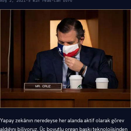
Aug 2, 2021
·
5 min read
·
Can Duru
Yapay zekânın neredeyse her alanda aktif olarak görev
aldığını biliyoruz. Üç boyutlu organ baskı teknolojisinden