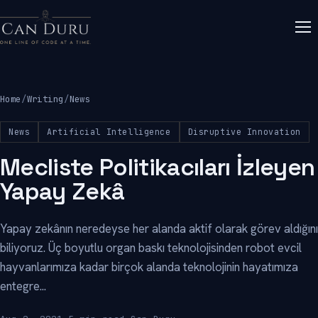
Home
/
Writing
/
News
News
Artificial Intelligence
Disruptive Innovation
Mecliste Politikacıları İzleyen
Yapay Zekâ
Yapay zekânın neredeyse her alanda aktif olarak görev aldığını
biliyoruz. Üç boyutlu organ baskı teknolojisinden robot evcil
hayvanlarımıza kadar birçok alanda teknolojinin hayatımıza
entegre...