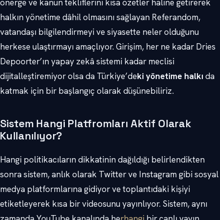
önerge ve kanun tekliflerini kısa özetler haline getirerek
halkın yönetime dâhil olmasını sağlayan Referandom,
vatandaşı bilgilendirmeyi ve siyasette neler olduğunu
herkese ulaştırmayı amaçlıyor. Girişim, her ne kadar Dries
Depoorter’ın yapay zekâ sistemi kadar meclisi
dijitalleştiremiyor olsa da Türkiye’de
ki yönetime halkı
da
katmak için bir başlangıç olarak düşünebiliriz.
Sistem Hangi Platfromları Aktif Olarak
Kullanılıyor?
Hangi politikacıların dikkatinin dağıldığı belirlendikten
sonra sistem, anlık olarak Twitter ve Instagram gibi sosyal
medya platformlarına gidiyor ve toplantıdaki kişiyi
etiketleyerek kısa bir videosunu yayınlıyor. Sistem, aynı
zamanda YouTube kanalında he
rhangi
bir canlı yayın