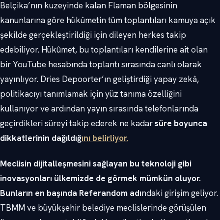
Belçika’nın kuzeyinde kalan Flaman bölgesinin
kanunlarına göre hükûmetin tüm toplantıları kamuya açık
şekilde gerçekleştirildiği için dileyen herkes takip
edebiliyor. Hükûmet, bu toplantıları kendilerine ait olan
bir YouTube hesabında toplantı sırasında canlı olarak
yayınlıyor. Dries Depoorter’ın geliştirdiği yapay zekâ,
politikacıyı tanımlamak için yüz tanıma özelliğini
kullanıyor ve ardından yayın sırasında telefonlarında
geçirdikleri süreyi takip ederek ne kadar
süre boyunca
dikkatlerinin dağıldığ
ını belirliyor.
Meclisin dijitalleşmesini sağlayan bu teknoloji gibi
inovasyonları ülkemizde de görmek mümkün oluyor.
Bunların en başında Referandom adı
ndaki girişim geliyor.
TBMM ve büyükşehir belediye meclislerinde görüşülen