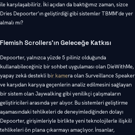
ile karşılaşabiliriz. İki açıdan da baktığımız zaman, sizce
Dries Depoorter’ın geliştirdiği gibi sistemler TBMM’de yer
almalı mı?
Flemish Scrollers’ın Geleceğe Katkısı
Depoorter, yalnızca yüzde 5 piliniz olduğunda
kullanabileceğiniz bir sohbet uygulaması olan DieWithMe,
yapay zekâ destekli b
ir kame
ra olan Surveillance Speaker
ve karşıdan karşıya geçenlerin analiz edilmesini sağlayan
bir sistem olan Jaywalking gibi yenilikçi çalışmaların
geliştiricileri arasında yer alıyor. Bu sistemleri geliştirme
aşamasındaki tehlikeleri de deneyimlediğinden dolayı
Depoorter, girişimleriyle birlikte yeni teknolojilerle ilişkili
tehlikeleri ön plana çıkarmayı amaçlıyor. İnsanlar,