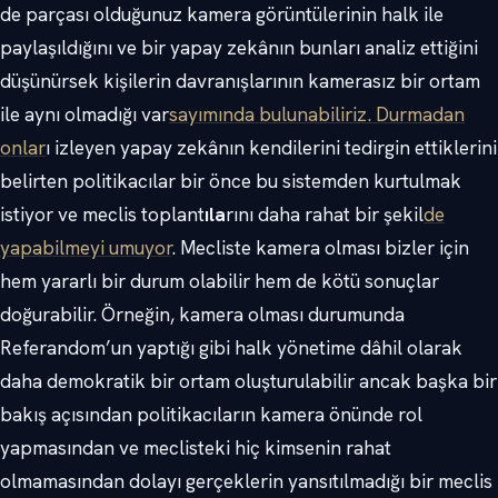
de parçası olduğunuz kamera görüntülerinin halk ile
paylaşıldığını ve bir yapay zekânın bunları analiz ettiğini
düşünürsek kişilerin davranışlarının kamerasız bir ortam
ile aynı olmadığı var
sayımında bulunabiliriz. Durmadan
onlar
ı izleyen yapay zekânın kendilerini tedirgin ettiklerini
belirten politikacılar bir önce bu sistemden kurtulmak
istiyor ve meclis toplant
ıla
rını daha rahat bir şekil
de
yapabilmeyi umuyor
. Mecliste kamera olması bizler için
hem yararlı bir durum olabilir hem de kötü sonuçlar
doğurabilir. Örneğin, kamera olması durumunda
Referandom’un yaptığı gibi halk yönetime dâhil olarak
daha demokratik bir ortam oluşturulabilir ancak başka bir
bakış açısından politikacıların kamera önünde rol
yapmasından ve meclisteki hiç kimsenin rahat
olmamasından dolayı gerçeklerin yansıtılmadığı bir meclis