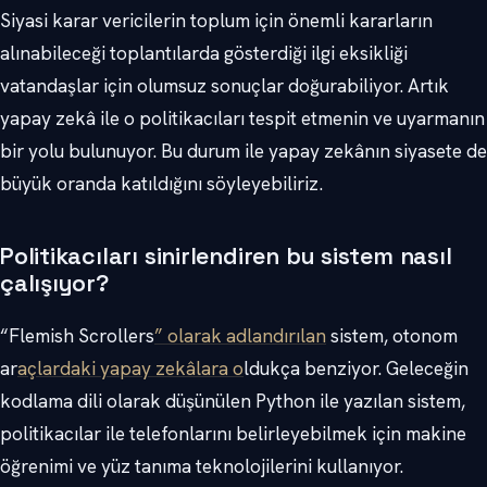
Siyasi karar vericilerin toplum için önemli kararların
alınabileceği toplantılarda gösterdiği ilgi eksikliği
vatandaşlar için olumsuz sonuçlar doğurabiliyor. Artık
yapay zekâ ile o politikacıları tespit etmenin ve uyarmanın
bir yolu bulunuyor. Bu durum ile yapay zekânın siyasete de
büyük oranda katıldığını söyleyebiliriz.
Politikacıları sinirlendiren bu sistem nasıl
çalışıyor?
“Flemish Scrollers
” olarak adlandırılan
sistem, otonom
ar
açlardaki yapay zekâlara o
ldukça benziyor. Geleceğin
kodlama dili olarak düşünülen Python ile yazılan sistem,
politikacılar ile telefonlarını belirleyebilmek için makine
öğrenimi ve yüz tanıma teknolojilerini kullanıyor.