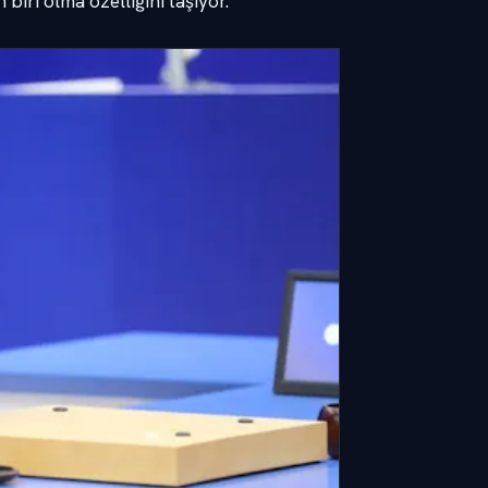
biri olma özelliğini taşıyor.