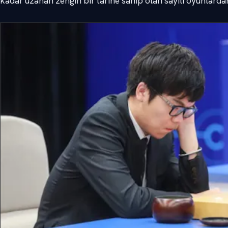
kadar uzanan zengin bir tarihe sahip olan sayılı oyunlardan 