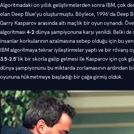
Algoritmadaki on yıllık geliştirmelerden sonra IBM, çok deri
olan Deep Blue’yu oluşturmuştu. Böylece, 1996’da Deep B
Garry Kasparov arasında altı maçlık bir oyun oynandı. Öv
algoritması
4-2
dünya şampiyonuna karşı yenildi. Belki de 
insanlar korkularının azalmasına sebep olduğu için bu yen
IBM algoritmaya tekrar iyileştirmeler yaptı ve bir rövanş 
3.5-2.5
’lik bir skorla galip gelmesi ile Kasparov için çok 
dünya şampiyonunu bu miktarda zorlamasının ardından bilg
oyununa hükmetmeye başladığı bir çağa girmiş olduk.