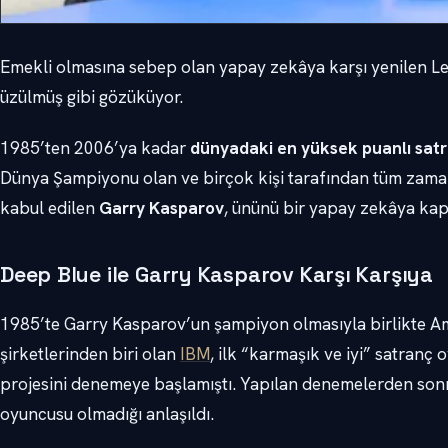
Emekli olmasına sebep olan yapay zekâya karşı yenilen L
üzülmüş gibi gözüküyor.
1985’ten 2006’ya kadar
dünyadaki en yüksek puanlı sat
Dünya Şampiyonu olan ve birçok kişi tarafından tüm zaman
kabul edilen
Garry Kasparov
, ününü bir yapay zekâya kapt
Deep Blue ile Garry Kasparov Karşı Karşıya
1985’te Garry Kasparov’un şampiyon olmasıyla birlikte Am
şirketlerinden biri olan
IBM
, ilk “karmaşık ve iyi” satranç
projesini denemeye başlamıştı. Yapılan denemelerden sonra
oyuncusu olmadığı anlaşıldı.