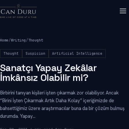
Home
/
Writing
/
Thought
Thought
Suspicion
Artificial Intelligence
Sanatçı Yapay Zekâlar
İmkânsız Olabilir mi?
Birbirini tanıyan kişileri işten çıkarmak zor olabiliyor. Ancak
“Birini İşten Çıkarmak Artık Daha Kolay” içeriğimizde de
bahsettiğimiz üzere araştırmacılar buna da bir çözüm bulmuş
durumda. Yapay...