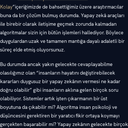
Kolay
”içeriğimizde de bahsettiğimiz üzere araştırmacılar
buna da bir çözüm bulmuş durumda. Yapay zekâ araçları
ile birebir olarak iletişime geçmek zorunda kalmadan
algoritmalar sizin için bütün işlemleri hallediyor. Böylece
duygulardan uzak ve tamamen mantığa dayalı adaletli bir
süreç elde etmiş oluyorsunuz.
Bu durumda ancak yakın gelecekte cevaplayabilme
olasılığımız olan “insanların hayatını değiştirebilecek
kararları duygusuz bir yapay zekânın vermesi ne kadar
doğru olabilir” gibi insanların aklına gelen birçok soru
olabiliyor. Sistemler artık işten çıkarmanın bir üst
boyutuna da çıkabilir mi? Algoritma insan psikoloji ve
düşüncesini gerektiren bir yaratıcı fikir ortaya koymayı
gerçekten başarabilir mi? Yapay zekânın gelecekte birçok