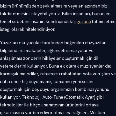
bizim ürünümüzden zevk almasını veya en azından bizi
takdir etmesini isteyebiliyoruz. Bilim insanları, bunun en
temel sebebini insanın kendi içindeki
egosunu
tatmin etme
isteği olarak nitelendiriliyor.
Yazarlar; okuyucular tarafından beğenilen düzyazılar,
bilgilendirici makaleler, eğlenceli senaryolar ve
anlaşılması zor derin hikâyeler oluşturmak için dil
yeteneklerini kullanıyor. Buna ek olarak muzisyenler de;
karmaşık melodiler, ruhumuzu rahatlatan nota vuruşları ve
daha önce hiç duyulmamış tamamen yeni sesler
oluşturmak için beş duyu organımızın kombinasyonunu
kullanıyor. Teknoloji, Auto-Tune (Otomatik Ayar) gibi
teknolojiler ile birçok sanatçının ürünlerini ortaya
çıkarmasına yardım ediyor olmasına rağmen, Müslüm