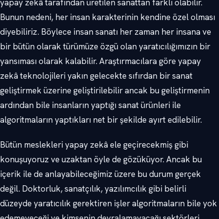
yapay zekâ tarafından üretilen sanattan farklı olabilir.
Bunun nedeni, her insan karakterinin kendine özel olması
diyebiliriz. Böylece insan sanatı her zaman her insana ve
bir bütün olarak türümüze özgü olan yaratıcılığımızın bir
yansıması olarak kalabilir. Araştırmacılara göre yapay
zekâ teknolojileri yakın gelecekte sıfırdan bir sanat
geliştirmek üzerine geliştirilebilir ancak bu geliştirmenin
ardından bile insanların yaptığı sanat ürünleri ile
algoritmaların yaptıkları net bir şekilde ayırt edilebilir.
Bütün meslekleri yapay zekâ ele geçirecekmiş gibi
konuşuyoruz ve uzaktan öyle de gözüküyor. Ancak bu
içerik ile de anlayabileceğimiz üzere bu durum gerçek
değil. Doktorluk, sanatçılık, yazılımcılık gibi belirli
düzeyde yaratıcılık gerektiren işler algoritmaların bile yok
edemeyeceği ve kimsenin devralamayacağı sektörleri