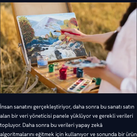
İnsan sanatını gerçekleştiriyor, daha sonra bu sanatı satın
alan bir veri yöneticisi panele yüklüyor ve gerekli verileri
topluyor. Daha sonra bu verileri yapay zekâ
algoritmalarını eğitmek için kullanıyor ve sonunda bir ürün