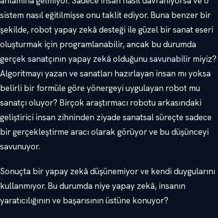
anlamına gelmiyor. Sadece insan nasıl davranıyorsa ve o
sistem nasıl eğitilmişse onu taklit ediyor. Buna benzer bir
şekilde, robot yapay zekâ desteği ile güzel bir sanat eseri
oluşturmak için programlanabilir, ancak bu durumda
gerçek sanatçının yapay zekâ olduğunu savunabilir miyiz?
Algoritmayı yazan ve sanatları hazırlayan insan mı yoksa
belirli bir formüle göre yönergeyi uygulayan robot mu
sanatçı oluyor? Birçok araştırmacı robotu arkasındaki
geliştirici insan zihninden ziyade sanatsal süreçte sadece
bir gerçekleştirme aracı olarak görüyor ve bu düşünceyi
savunuyor.
Sonuçta bir yapay zekâ düşünemiyor ve kendi duygularını
kullanmıyor. Bu durumda niye yapay zekâ, insanın
yaratıcılığının ve başarısının üstüne konuyor?