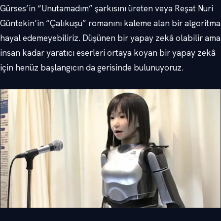
Gürses’in “Unutamadım” şarkısını üreten veya Reşat Nuri
Güntekin’in “Çalıkuşu” romanını kaleme alan bir algoritma
hayal edemeyebiliriz. Düşünen bir yapay zekâ olabilir ama
insan kadar yaratıcı eserleri ortaya koyan bir yapay zekâ
için henüz başlangıcın da gerisinde bulunuyoruz.