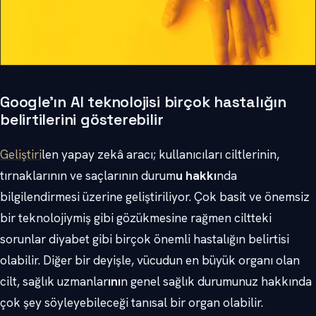
Google’ın AI teknolojisi birçok hastalığın
belirtilerini gösterebilir
Geliştiri
len yapay zekâ aracı; kullanıcıları ciltlerinin,
tırnaklarının ve saçlarının durum
u hakkı
nda
bilgilendirmesi üzerine geliştiriliyor. Çok basit ve önemsiz
bir teknolojiymiş gibi gözükmesine rağmen ciltteki
sorunlar diyabet gibi birçok önemli hastalığın belirtisi
olabilir. Diğer bir deyişle, vücudun en büyük organı olan
cilt, sağlık uzmanlar
ını
n genel sağlık durumunuz hakkında
çok şey söyleyebileceği tanısal bir organ olabilir.