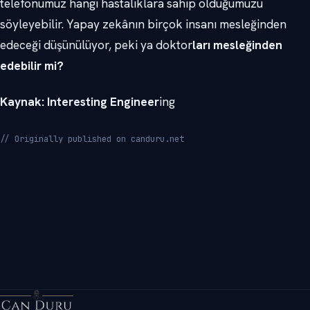
telefonumuz hangi hastalıklara sahip olduğumuzu
söyleyebilir. Yapay zekânın birçok insanı mesleğinden
edeceği düşünülüyor, peki ya doktor
ları mesleğinden
edebilir mi?
Kaynak: Interesting Engineer
ing
// Originally published on canduru.net
→