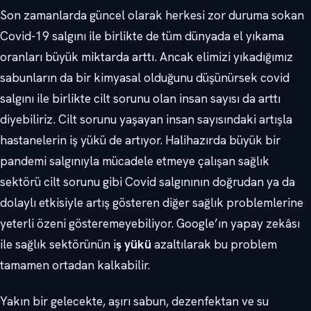
Son zamanlarda güncel olarak herkesi zor duruma sokan
Covid-19 salgını ile birlikte de tüm dünyada el yıkama
oranları büyük miktarda arttı. Ancak elimizi yıkadığımız
sabunların da bir kimyasal olduğunu düşünürsek covid
salgını ile birlikte cilt sorunu olan insan sayısı da arttı
diyebiliriz. Cilt sorunu yaşayan insan sayısındaki artışla
hastanelerin iş yükü de artıyor. Halihazırda büyük bir
pandemi salgınıyla mücadele etmeye çalışan sağlık
sektörü cilt sorunu gibi Covid salgınının doğrudan ya da
dolaylı etkisiyle artış gösteren diğer sağlık problemlerine
yeterli özeni gösteremeyebiliyor. Google’ın yapay zekâsı
ile sağlık sektörünün i
ş yükü
azaltılarak bu problem
tamamen ortadan kalkabilir.
Yakın bir gelecekte, aşırı sabun, dezenfektan ve su