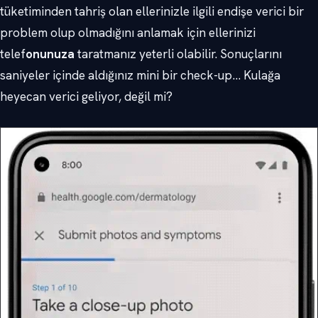
tüketiminden tahriş olan ellerinizle ilgili endişe verici bir
problem olup olmadığını anlamak için ellerinizi
telef
onunuza
taratmanız yeterli olabilir. Sonuçlarını
saniyeler içinde aldığınız mini bir check-up… Kulağa
heyecan verici geliyor, değil mi?