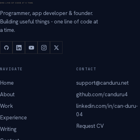
Programmer, app developer & founder.
Building useful things - one line of code at
a time.
NAVIGATE
CONTACT
Home
support@canduru.net
About
github.com/canduru4
Work
linkedin.com/in/can-duru-
04
Experience
Request CV
Writing