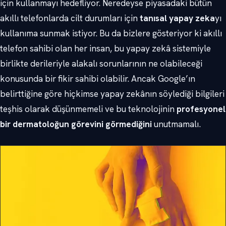
için kullanmayı hedefliyor. Neredeyse piyasadaki bütün
akıllı telefonlarda cilt durumları için
tanısal yapay zeka
yı
kullanıma sunmak istiyor. Bu da bizlere gösteriyor ki akıllı
telefon sahibi olan her insan, bu yapay zekâ sistemiyle
birlikte derileriyle alakalı sorunlarının ne olabileceği
konusunda bir fikir sahibi olabilir. Ancak Google’ın
belirttiğine göre hiçkimse yapay zekânın söylediği bilgileri
teşhis olarak düşünmemeli ve bu teknolojinin
profesyonel
bir dermatoloğun görevini görmediğini
unutmamalı.