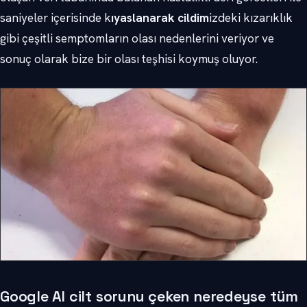
saniyeler içerisinde k
ıyaslanarak cildim
izdeki kızarıklık
gibi çeşitli semptomların olası nedenlerini veriyor ve
sonuç olarak bize bir olası teşhisi koymuş oluyor.
Google AI cilt sorunu çeken neredeyse tüm