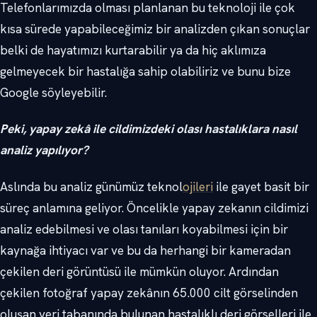
Telefonlarımızda olması planlanan bu teknoloji ile çok
kısa sürede yapabileceğimiz bir analizden çıkan sonuçlar
belki de hayatımızı kurtarabilir ya da hiç aklımıza
gelmeyecek bir hastalığa sahip olabiliriz ve bunu bize
Google söyleyebilir.
Peki, yapay zekâ ile cildimizdeki olası hastalıklara nasıl
analiz yapılıyor?
Aslında bu analiz günümüz teknol
ojileri
ile gayet basit bir
süreç anlamına geliyor. Öncelikle yapay zekanın cildimizi
analiz edebilmesi ve olası tanıları koyabilmesi için bir
kaynağa ihtiyacı var ve bu da herhangi bir kameradan
çekilen deri görüntüsü ile mümkün oluyor. Ardından
çekilen fotoğraf yapay zekânın 65.000 cilt görselinden
oluşan veri tabanında bulunan hastalıklı deri görselleri ile