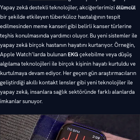
Yapay zekâ destekli teknolojiler, akciğerlerimizi
ölümcül
bir şekilde etkileyen tüberküloz hastalığının tespit
edilmesinden meme kanseri gibi belirli kanser türlerine
teşhis konulmasında yardımcı oluyor. Bu yeni sistemler ile
yapay zekâ birçok hastanın hayatını kurtarıyor. Örneğin,
Apple Watch’larda bulunan
EKG
çekebilme veya düşüş
algılama teknolojileri ile birçok kişinin hayatı kurtuldu ve
kurtulmaya devam ediyor. Her geçen gün araştırmacıların
geliştirdiği akıllı kontakt lensler gibi yeni teknolojiler ile
yapay zekâ, insanlara sağlık sektöründe farklı alanlarda
imkanlar sunuyor.