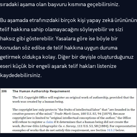
sıradaki aşama olan başvuru kısmına geçebilirsiniz.
Bu aşamada etrafınızdaki birçok kişi yapay zekâ ürününün
telif hakkına sahip olamayacağını söyleyebilir ve sizi
haksız gibi gösterebilir. Yasalara göre ise böyle bir
konudan söz edilse de telif hakkına uygun duruma
getirmek oldukça kolay. Diğer bir deyişle oluşturduğunuz
eseri küçük bir engeli aşarak telif hakları listenize
kaydedebilirsiniz.