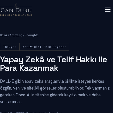
Home
/
Writing
/
Thought
Thought
Artificial Intelligence
Yapay Zekâ ve Telif Hakkı ile
Para Kazanmak
DALL-E gibi yapay zekâ araçlarıyla birlikte isteyen herkes
özgün, yeni ve nitelikli görseller oluşturabiliyor. Tek yapmanız
gereken Open-AI’in sitesine giderek kayıt olmak ve daha
sonrasında...