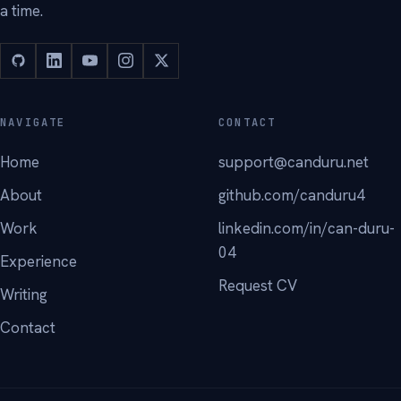
a time.
NAVIGATE
CONTACT
Home
support@canduru.net
About
github.com/canduru4
Work
linkedin.com/in/can-duru-
04
Experience
Request CV
Writing
Contact