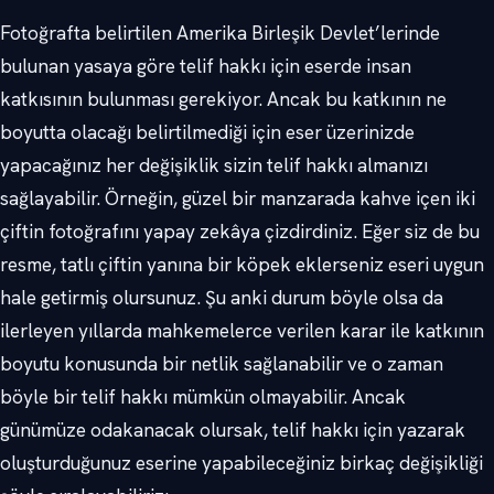
Fotoğrafta belirtilen Amerika Birleşik Devlet’lerinde
bulunan yasaya göre telif hakkı için eserde insan
katkısının bulunması gerekiyor. Ancak bu katkının ne
boyutta olacağı belirtilmediği için eser üzerinizde
yapacağınız her değişiklik sizin telif hakkı almanızı
sağlayabilir. Örneğin, güzel bir manzarada kahve içen iki
çiftin fotoğrafını yapay zekâya çizdirdiniz. Eğer siz de bu
resme, tatlı çiftin yanına bir köpek eklerseniz eseri uygun
hale getirmiş olursunuz. Şu anki durum böyle olsa da
ilerleyen yıllarda mahkemelerce verilen karar ile katkının
boyutu konusunda bir netlik sağlanabilir ve o zaman
böyle bir telif hakkı mümkün olmayabilir. Ancak
günümüze odakanacak olursak, telif hakkı için yazarak
oluşturduğunuz eserine yapabileceğiniz birkaç değişikliği