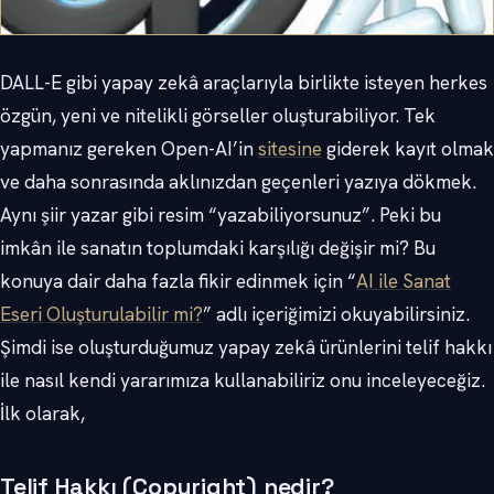
DALL-E gibi yapay zekâ araçlarıyla birlikte isteyen herkes
özgün, yeni ve nitelikli görseller oluşturabiliyor. Tek
yapmanız gereken Open-AI’in
sitesine
giderek kayıt olmak
ve daha sonrasında aklınızdan geçenleri yazıya dökmek.
Aynı şiir yazar gibi resim “yazabiliyorsunuz”. Peki bu
imkân ile sanatın toplumdaki karşılığı değişir mi? Bu
konuya dair daha fazla fikir edinmek için “
AI ile Sanat
Eseri Oluşturulabilir mi?
” adlı içeriğimizi okuyabilirsiniz.
Şimdi ise oluşturduğumuz yapay zekâ ürünlerini telif hakkı
ile nasıl kendi yararımıza kullanabiliriz onu inceleyeceğiz.
İlk olarak,
Telif Hakkı (Copyright) nedir?