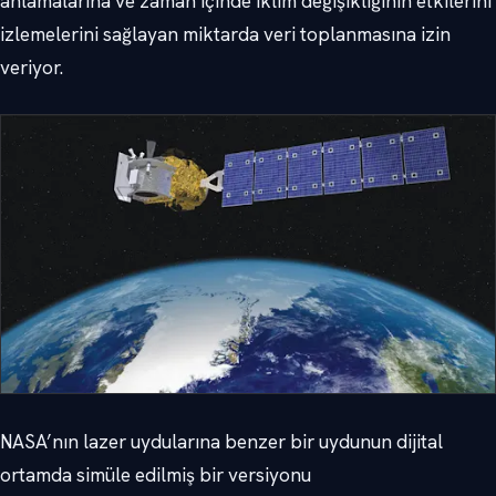
anlamalarına ve zaman içinde iklim değişikliğinin etkilerini
izlemelerini sağlayan miktarda veri toplanmasına izin
veriyor.
NASA’nın lazer uydularına benzer bir uydunun dijital
ortamda simüle edilmiş bir versiyonu