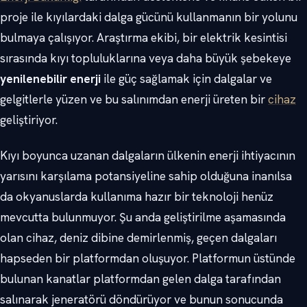
proje ile kıyılardaki dalga gücünü kullanmanın bir yolunu
bulmaya çalışıyor. Araştırma ekibi, bir elektrik kesintisi
sırasında kıyı topluluklarına veya daha büyük şebekeye
yenilenebilir enerji
ile güç sağlamak için dalgalar ve
gelgitlerle yüzen ve bu salınımdan enerji üreten bir
cihaz
geliştiriyor.
Kıyı boyunca uzanan dalgaların ülkenin enerji ihtiyacının
yarısını karşılama potansiyeline sahip olduğuna inanılsa
da okyanuslarda kullanıma hazır bir teknoloji henüz
mevcutta bulunmuyor. Şu anda geliştirilme aşamasında
olan cihaz, deniz dibine demirlenmiş, geçen dalgaları
hapseden bir platformdan oluşuyor. Platformun üstünde
bulunan kanatlar platformdan gelen dalga tarafından
salınarak jeneratörü döndürüyor ve bunun sonucunda