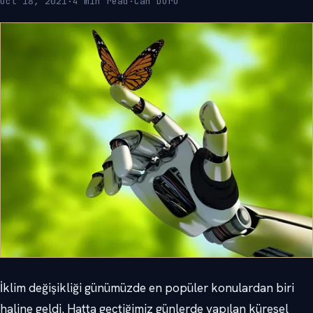
Oct 18, 2021
·
4 min read
·
Can Duru
İklim değişikliği günümüzde en popüler konulardan biri
haline geldi. Hatta geçtiğimiz günlerde yapılan küresel