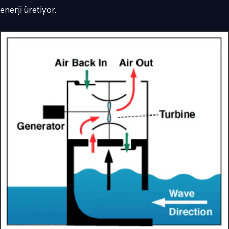
enerji üretiyor.