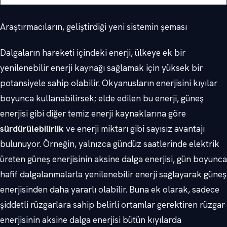
Araştırmacıların, geliştirdiği yeni sistemin şeması
Dalgaların hareketi içindeki enerji, ülkeye ek bir
yenilenebilir enerji kaynağı sağlamak için yüksek bir
potansiyele sahip olabilir. Okyanusların enerjisini kıyılar
boyunca kullanabilirsek; elde edilen bu enerji, güneş
enerjisi gibi diğer temiz enerji kaynaklarına göre
sürdürülebilirlik
ve enerji miktarı gibi sayısız avantajı
bulunuyor. Örneğin, yalnızca gündüz saatlerinde elektrik
üreten güneş enerjisinin aksine dalga enerjisi, gün boyunca
hafif dalgalanmalarla yenilenebilir enerji sağlayarak güneş
enerjisinden daha yararlı olabilir. Buna ek olarak, sadece
şiddetli rüzgarlara sahip belirli ortamlar gerektiren rüzgar
enerjisinin aksine dalga enerjisi bütün kıyılarda