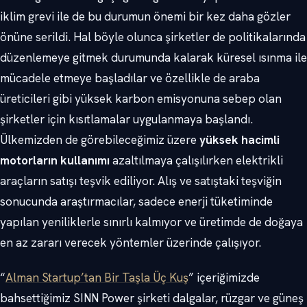
iklim grevi ile de bu durumun önemi bir kez daha gözler
önüne serildi. Hal böyle olunca şirketler de politikalarında
düzenlemeye gitmek durumunda kalarak küresel ısınma ile
mücadele etmeye başladılar ve özellikle de araba
üreticileri gibi yüksek karbon emisyonuna sebep olan
şirketler için kısıtlamalar uygulanmaya başlandı.
Ülkemizden de görebileceğimiz üzere
yüksek hacimli
motorların kullanımı
azaltılmaya çalışılırken elektrikli
araçların satışı teşvik ediliyor. Alış ve satıştaki teşviğin
sonucunda araştırmacılar, sadece enerji tüketiminde
yapılan yeniliklerle sınırlı kalmıyor ve üretimde de doğaya
en az zararı verecek yöntemler üzerinde çalışıyor.
“
Alman Startup’tan Bir Taşla Üç Kuş
” içeriğimizde
bahsettiğimiz SINN Power şirketi dalgalar, rüzgar ve güneş