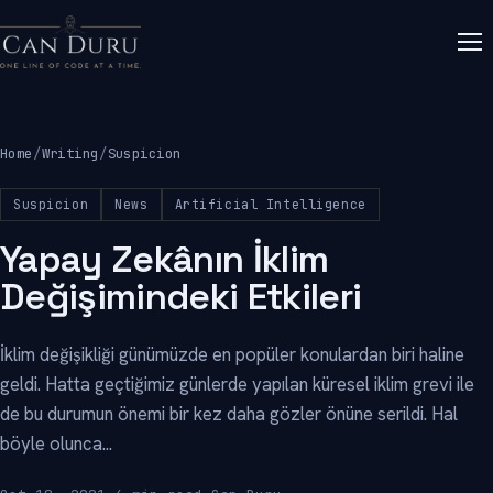
Home
/
Writing
/
Suspicion
Suspicion
News
Artificial Intelligence
Yapay Zekânın İklim
Değişimindeki Etkileri
İklim değişikliği günümüzde en popüler konulardan biri haline
geldi. Hatta geçtiğimiz günlerde yapılan küresel iklim grevi ile
de bu durumun önemi bir kez daha gözler önüne serildi. Hal
böyle olunca...