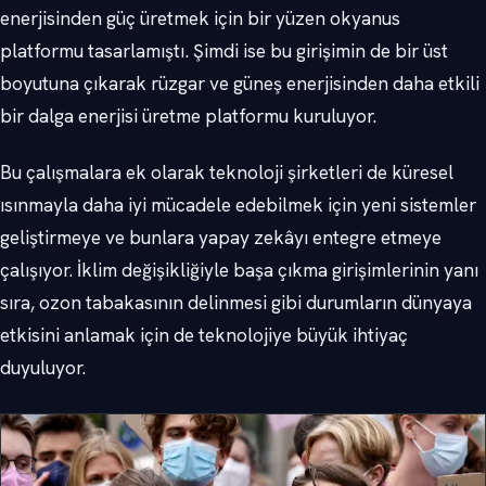
enerjisinden güç üretmek için bir yüzen okyanus
platformu tasarlamıştı. Şimdi ise bu girişimin de bir üst
boyutuna çıkarak rüzgar ve güneş enerjisinden daha etkili
bir dalga enerjisi üretme platformu kuruluyor.
Bu çalışmalara ek olarak teknoloji şirketleri de küresel
ısınmayla daha iyi mücadele edebilmek için yeni sistemler
geliştirmeye ve bunlara yapay zekâyı entegre etmeye
çalışıyor. İklim değişikliğiyle başa çıkma girişimlerinin yanı
sıra, ozon tabakasının delinmesi gibi durumların dünyaya
etkisini anlamak için de teknolojiye büyük ihtiyaç
duyuluyor.