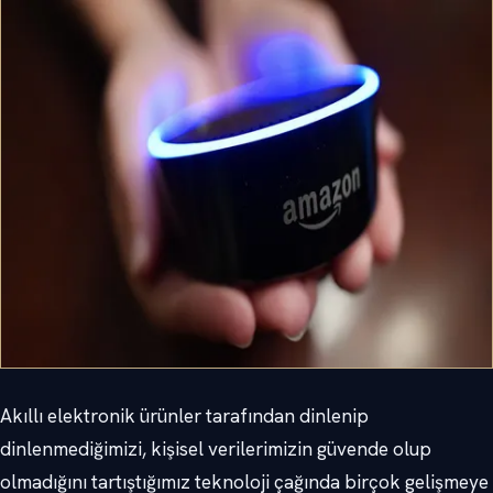
Akıllı elektronik ürünler tarafından dinlenip
dinlenmediğimizi, kişisel verilerimizin güvende olup
olmadığını tartıştığımız teknoloji çağında birçok gelişmeye