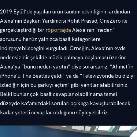
2019 Eylül’de yapılan ürün tanıtım etkinliğinin ardından
Alexa’nın Başkan Yardımcısı Rohit Prasad, OneZero ile
gerçekleştirdiği bir
röportajda
Alexa’nın “neden”
sorusunu henüz yalnızca basit kategorilere
indirgeyebileceğini vurguladı. Örneğin, Alexa’nın evde
nedensiz bir şekilde müzik çalmaya başlaması üzerine
Alexa’ya “bunu neden yaptın” diye sorarsanız, “Ahmet’in
iPhone’u The Beatles çaldı” ya da “Televizyonda bu diziyi
izlediğin için bu şarkıyı açtım” gibi yanıtlar alabilirsiniz.
Belki bunlar çok basit cevaplar olabilir ama temel
düzeyde kafamızdaki soruları açıklığa kavuşturabilecek
kadar yeterli cevaplar olduğunu söyleyebiliriz.