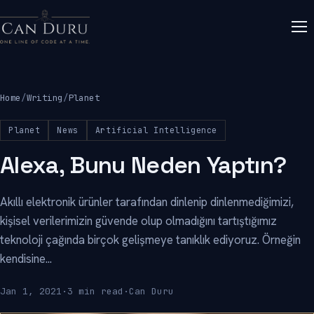
Home
/
Writing
/
Planet
Planet
News
Artificial Intelligence
Alexa, Bunu Neden Yaptın?
Akıllı elektronik ürünler tarafından dinlenip dinlenmediğimizi,
kişisel verilerimizin güvende olup olmadığını tartıştığımız
teknoloji çağında birçok gelişmeye tanıklık ediyoruz. Örneğin
kendisine...
Jan 1, 2021
·
3 min read
·
Can Duru