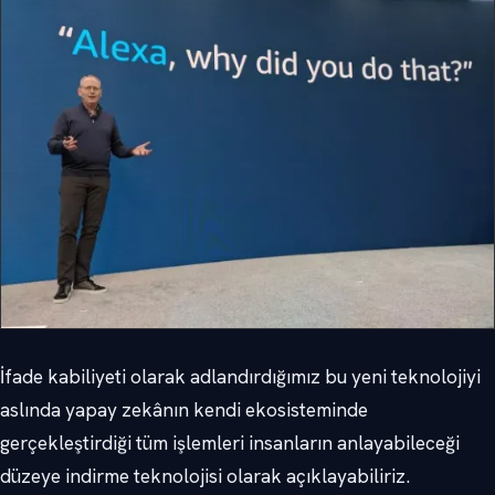
İfade kabiliyeti olarak adlandırdığımız bu yeni teknolojiyi
aslında yapay zekânın kendi ekosisteminde
gerçekleştirdiği tüm işlemleri insanların anlayabileceği
düzeye indirme teknolojisi olarak açıklayabiliriz.