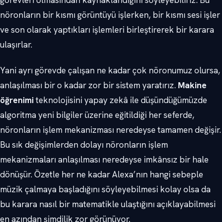
görevleri olmasından kaynaklandığını söyleyebiliriz. Bu
nöronların bir kısmı görüntüyü işlerken, bir kısmı sesi işler
ve son olarak yaptıkları işlemleri birleştirerek bir karara
ulaşırlar.
Yani ayrı görevde çalışan ne kadar çok nöronumuz olursa,
anlaşılması bir o kadar zor bir sistem yaratırız.
Makine
öğrenimi
teknolojisini yapay zekâ ile düşündüğümüzde
algoritma yeni bilgiler üzerine eğitildiği her seferde,
nöronların işlem mekanizması neredeyse tamamen değişir.
Bu sık değişimlerden dolayı nöronların işlem
mekanizmaları anlaşılması neredeyse imkânsız bir hale
dönüşür. Özetle her ne kadar Alexa’nın hangi sebeple
müzik çalmaya başladığını söyleyebilmesi kolay olsa da
bu karara nasıl bir matematikle ulaştığını açıklayabilmesi
en azından şimdilik zor görünüyor.