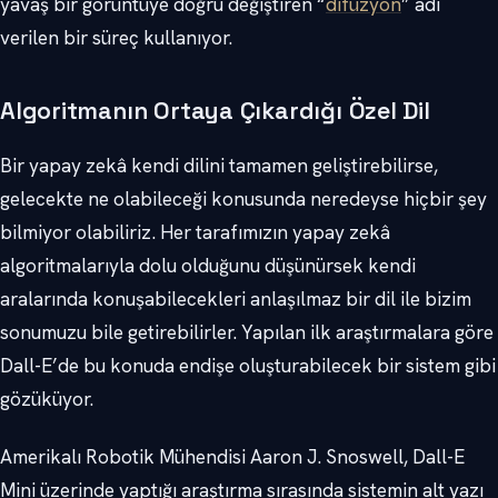
yavaş bir görüntüye doğru değiştiren “
difüzyon
” adı
verilen bir süreç kullanıyor.
Algoritmanın Ortaya Çıkardığı Özel Dil
Bir yapay zekâ kendi dilini tamamen geliştirebilirse,
gelecekte ne olabileceği konusunda neredeyse hiçbir şey
bilmiyor olabiliriz. Her tarafımızın yapay zekâ
algoritmalarıyla dolu olduğunu düşünürsek kendi
aralarında konuşabilecekleri anlaşılmaz bir dil ile bizim
sonumuzu bile getirebilirler. Yapılan ilk araştırmalara göre
Dall-E’de bu konuda endişe oluşturabilecek bir sistem gibi
gözüküyor.
Amerikalı Robotik Mühendisi Aaron J. Snoswell, Dall-E
Mini üzerinde yaptığı araştırma sırasında sistemin alt yazı