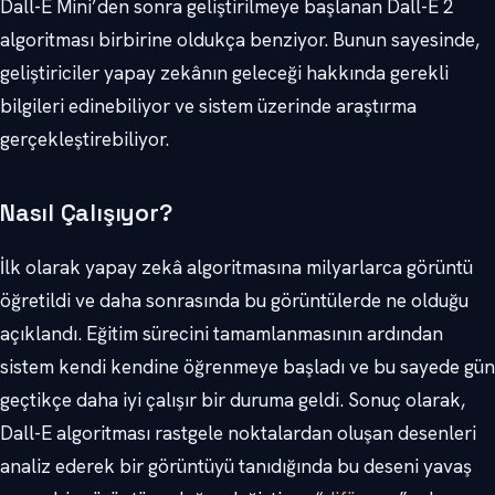
Dall-E Mini’den sonra geliştirilmeye başlanan Dall-E 2
algoritması birbirine oldukça benziyor. Bunun sayesinde,
geliştiriciler yapay zekânın geleceği hakkında gerekli
bilgileri edinebiliyor ve sistem üzerinde araştırma
gerçekleştirebiliyor.
Nasıl Çalışıyor?
İlk olarak yapay zekâ algoritmasına milyarlarca görüntü
öğretildi ve daha sonrasında bu görüntülerde ne olduğu
açıklandı. Eğitim sürecini tamamlanmasının ardından
sistem kendi kendine öğrenmeye başladı ve bu sayede gün
geçtikçe daha iyi çalışır bir duruma geldi. Sonuç olarak,
Dall-E algoritması rastgele noktalardan oluşan desenleri
analiz ederek bir görüntüyü tanıdığında bu deseni yavaş