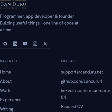
Programmer, app developer & founder.
Building useful things - one line of code at
a time.
NAVIGATE
CONTACT
Home
support@canduru.net
About
github.com/canduru4
Work
linkedin.com/in/can-duru-
04
Experience
Request CV
Writing