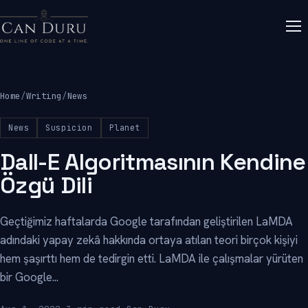
Home
/
Writing
/
News
News
Suspicion
Planet
Dall-E Algoritmasının Kendine
Özgü Dili
Geçtiğimiz haftalarda Google tarafından geliştirilen LaMDA
adındaki yapay zekâ hakkında ortaya atılan teori birçok kişiyi
hem şaşırttı hem de tedirgin etti. LaMDA ile çalışmalar yürüten
bir Google...