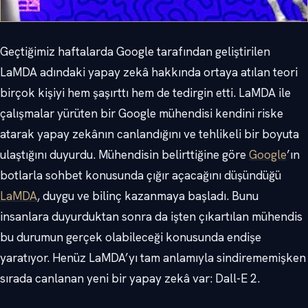
Geçtiğimiz haftalarda Google tarafından geliştirilen
LaMDA adındaki yapay zekâ hakkında ortaya atılan teori
birçok kişiyi hem şaşırttı hem de tedirgin etti. LaMDA ile
çalışmalar yürüten bir Google mühendisi kendini riske
atarak yapay zekânın canlandığını ve tehlikeli bir boyuta
ulaştığını duyurdu. Mühendisin belirttiğine göre
Google
’ın
botlarla sohbet konusunda çığır açacağını düşündüğü
LaMDA
, duygu ve bilinç kazanmaya başladı. Bunu
insanlara duyurduktan sonra da işten çıkartılan mühendis
bu durumun gerçek olabileceği konusunda endişe
yaratıyor. Henüz LaMDA’yı tam anlamıyla sindirememişken
sırada canlanan yeni bir yapay zekâ var: Dall-E 2.