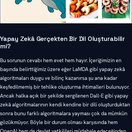
Yapay Zekâ Gerçekten Bir Dil Oluşturabilir
mi?
Bu sorunun cevabı hem evet hem hayır. İçeriğimizin en
başında belirttiğimiz üzere eğer LaMDA gibi yapay zekâ
algoritmaları duygu ve bilinç kazanırsa şu ana kadar
keşfedilmemiş bir tehlike oluşturma ihtimalleri bulunuyor.
Ancak halka açık bir şekilde sergilenen Dall-E gibi yapay
zekâ algoritmalarının kendi kendine bir dili oluşturduktan
sonra bunu farklı algoritmalara yayması çok da mümkün
gözükmüyor. Böyle bir durum olması karşısında hem
OpenAI hem de devlet yetkilileri müdahale edeceğinden