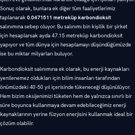
Sonuç olarak, bunlara ek diğer tüm faaliyetlerimiz
taplanarak
0.0471511 metreküp karbondioksit
salınımına sebep oluyor. Bu salınımı bin kişilik bir şirket
için hesaplarsak ayda 47.15 metreküp karbondioksit
yapıyor ve tüm dünya için hesaplamayı düşündüğümüzde
ise bu miktar milyarları buluyor.
Karbondioksit salınımına ek olarak, bu enerji kaynakları
yenilenemez oldukları için bilim insanları tarafından
önümüzdeki 40-50 yıl içerisinde tükeneceği düşünülüyor.
Hem bizim oksijenimizi tüketen hem de yalnızca sınırlı bir
süre boyunca kullanmaya devam edebileceğimiz enerji
kaynaklarının yerine füzyon enerjisini kullanmak ideal bir
çözüm olabilir.