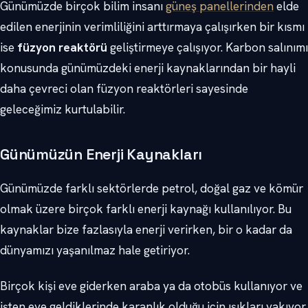
Günümüzde birçok bilim insanı
güneş panellerinden
elde
edilen enerjinin verimliliğini arttırmaya çalışırken bir kısmı
ise
füzyon reaktörü
geliştirmeye çalışıyor. Karbon salınımı
konusunda günümüzdeki enerji kaynaklarından bir hayli
daha çevreci olan füzyon reaktörleri sayesinde
geleceğimiz kurtulabilir.
Günümüzün Enerji Kaynakları
Günümüzde farklı sektörlerde petrol, doğal gaz ve kömür
olmak üzere birçok farklı enerji kaynağı kullanılıyor. Bu
kaynaklar bize fazlasıyla enerji verirken, bir o kadar da
dünyamızı yaşanılmaz hale getiriyor.
Birçok kişi eve giderken araba ya da otobüs kullanıyor ve
işten eve geldiklerinde karanlık olduğu için ışıkları yakıyor.