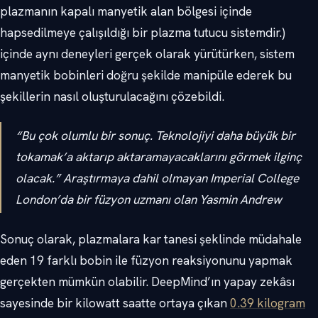
plazmanın kapalı manyetik alan bölgesi içinde
hapsedilmeye çalışıldığı bir plazma tutucu sistemdir.)
içinde aynı deneyleri gerçek olarak yürütürken, sistem
manyetik bobinleri doğru şekilde manipüle ederek bu
şekillerin nasıl oluşturulacağını çözebildi.
“Bu çok olumlu bir sonuç. Teknolojiyi daha büyük bir
tokamak’a aktarıp aktaramayacaklarını görmek ilginç
olacak.” Araştırmaya dahil olmayan Imperial College
London’da bir füzyon uzmanı olan Yasmin Andrew
Sonuç olarak, plazmalara kar tanesi şeklinde müdahale
eden 19 farklı bobin ile füzyon reaksiyonunu yapmak
gerçekten mümkün olabilir. DeepMind’ın yapay zekâsı
sayesinde bir kilowatt saatte ortaya çıkan
0.39 kilogram