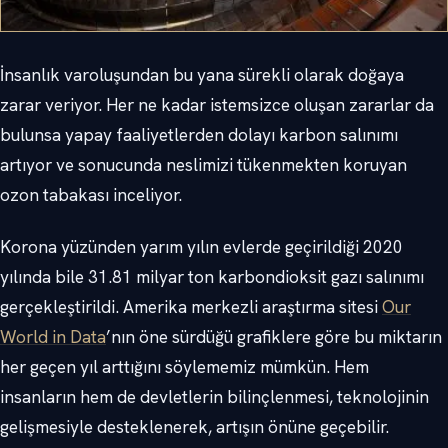
İnsanlık varoluşundan bu yana sürekli olarak doğaya
zarar veriyor. Her ne kadar istemsizce oluşan zararlar da
bulunsa yapay faaliyetlerden dolayı karbon salınımı
artıyor ve sonucunda neslimizi tükenmekten koruyan
ozon tabakası inceliyor.
Korona yüzünden yarım yılın evlerde geçirildiği 2020
yılında bile 31.81 milyar ton karbondioksit gazı salınımı
gerçekleştirildi. Amerika merkezli araştırma sitesi
Our
World in Data
’nın öne sürdüğü grafiklere göre bu miktarın
her geçen yıl arttığını söylememiz mümkün. Hem
insanların hem de devletlerin bilinçlenmesi, teknolojinin
gelişmesiyle desteklenerek, artışın önüne geçebilir.