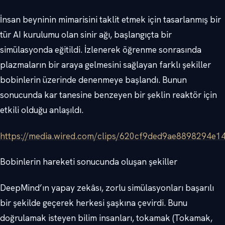
İnsan beyninin mimarisini taklit etmek için tasarlanmış bir
tür AI kurulumu olan sinir ağı, başlangıçta bir
simülasyonda eğitildi. İzlenerek öğrenme sonrasında
plazmaların bir araya gelmesini sağlayan farklı şekiller
bobinlerin üzerinde denenmeye başlandı. Bunun
sonucunda kar tanesine benzeyen bir şeklin reaktör için
etkili olduğu anlaşıldı.
https://media.wired.com/clips/620cf9ded9ae8898294e1
Bobinlerin hareketi sonucunda oluşan şekiller
DeepMind’ın yapay zekâsı, zorlu simülasyonları başarılı
bir şekilde geçerek herkesi şaşkına çevirdi. Bunu
doğrulamak isteyen bilim insanları, tokamak (Tokamak,