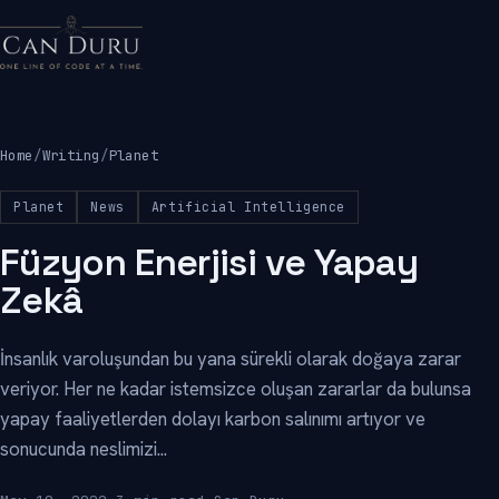
Home
/
Writing
/
Planet
Planet
News
Artificial Intelligence
Füzyon Enerjisi ve Yapay
Zekâ
İnsanlık varoluşundan bu yana sürekli olarak doğaya zarar
veriyor. Her ne kadar istemsizce oluşan zararlar da bulunsa
yapay faaliyetlerden dolayı karbon salınımı artıyor ve
sonucunda neslimizi...