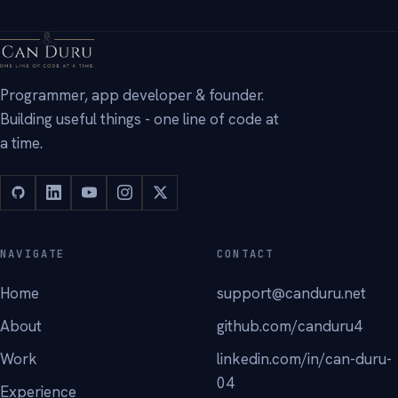
→
Programmer, app developer & founder.
Building useful things - one line of code at
a time.
NAVIGATE
CONTACT
Home
support@canduru.net
About
github.com/canduru4
Work
linkedin.com/in/can-duru-
04
Experience