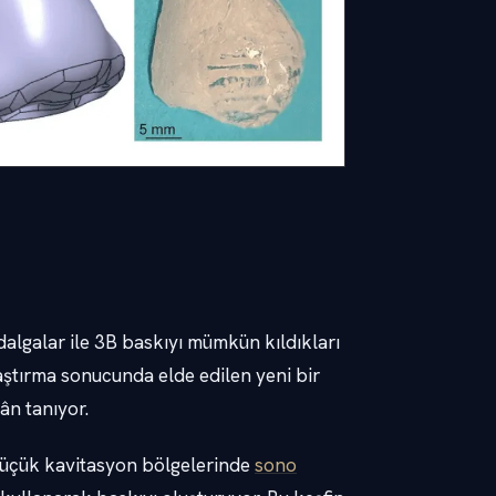
dalgalar ile 3B baskıyı mümkün kıldıkları
aştırma sonucunda elde edilen yeni bir
ân tanıyor.
 küçük kavitasyon bölgelerinde
sono