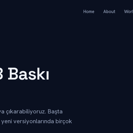
Home
About
Wor
B Baskı
ya çıkarabiliyoruz. Başta
ın yeni versiyonlarında birçok