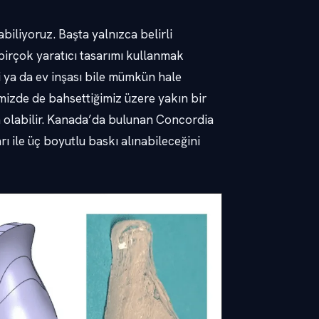
biliyoruz. Başta yalnızca belirli
 birçok yaratıcı tasarımı kullanmak
i ya da ev inşası bile mümkün hale
imizde de bahsettiğimiz üzere yakın bir
n olabilir. Kanada’da bulunan Concordia
ı ile üç boyutlu baskı alınabileceğini