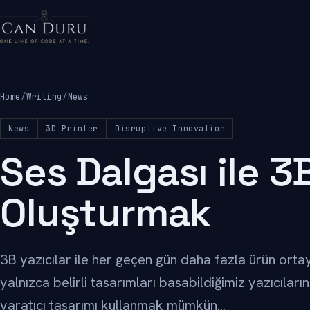
Home
/
Writing
/
News
News
3D Printer
Disruptive Innovation
Ses Dalgası ile 3
Oluşturmak
3B yazıcılar ile her geçen gün daha fazla ürün orta
yalnızca belirli tasarımları basabildiğimiz yazıcılar
yaratıcı tasarımı kullanmak mümkün...