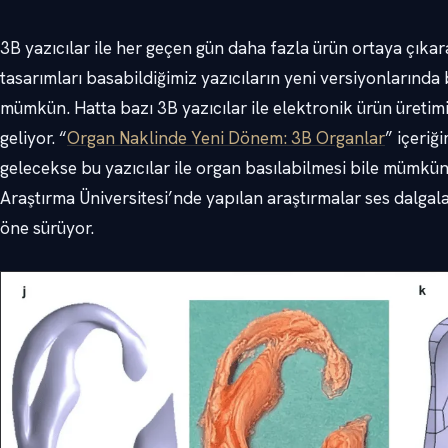
3B yazıcılar ile her geçen gün daha fazla ürün ortaya çıkara
tasarımları basabildiğimiz yazıcıların yeni versiyonlarında
mümkün. Hatta bazı 3B yazıcılar ile elektronik ürün üretim
geliyor. “
Organ Naklinde Yeni Dönem: 3B Organlar
” içeriğ
gelecekse bu yazıcılar ile organ basılabilmesi bile mümkü
Araştırma Üniversitesi’nde yapılan araştırmalar ses dalgalar
öne sürüyor.