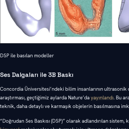
DSP ile basılan modeller
Ses Dalgaları ile 3B Baskı
Concordia Üniversitesi’ndeki bilim insanlarının ultrasonik 
araştırması, geçtiğimiz aylarda Nature’da
yayınlandı
. Bu ar
teknik, daha detaylı ve karmaşık objelerin basılmasına imk
“Doğrudan Ses Baskısı (DSP)” olarak adlandırılan sistem,