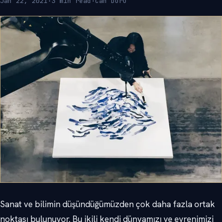
Jan 22, 2021
·
3 min read
·
Can Duru
Sanat ve bilimin düşündüğümüzden çok daha fazla ortak
noktası bulunuyor. Bu ikili kendi dünyamızı ve evrenimizi