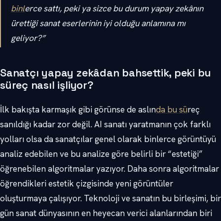
binl
erce sattı, peki ya sizce bu durum yapay zekânın
ürettiği sanat eserlerinin iyi olduğu anlamına mı
geliyor?”
Sanatçı yapay zekâdan bahsettik, peki bu
süreç nasıl işliyor?
İlk bakışta karmaşık gibi görünse de aslın
da bu sü
reç
sanıldığı kadar zor değil. AI sanatı yaratmanın çok farklı
yolları olsa da sanatçılar genel olarak binlerce görüntüyü
analiz edebilen ve bu analize göre belirli bir “estetiği”
öğrenebilen algoritmalar yazıyor. Daha sonra algoritmalar
öğrendikleri estetik çizgisinde yeni görüntüler
oluşturmaya çalışıyor. Teknoloji ve sanatın bu birleşimi, bir
gün sanat dünyasının en heyecan verici alanlarından biri