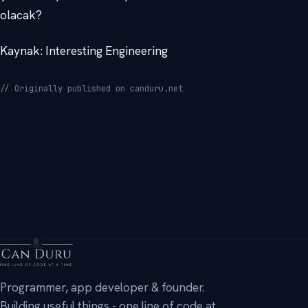
olacak?
Kaynak: Interesting Engineering
// Originally published on canduru.net
→
Programmer, app developer & founder.
Building useful things - one line of code at