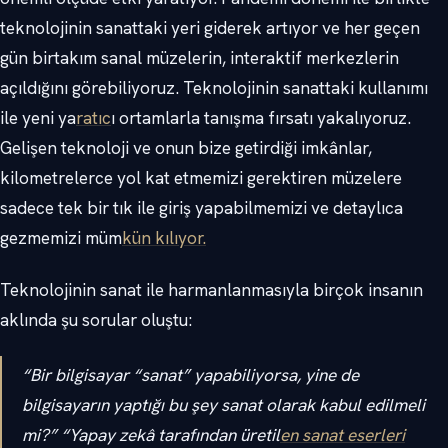
teknolojinin sanattaki yeri giderek artıyor ve her geçen
gün birtakım sanal müzelerin, interaktif merkezlerin
açıldığını görebiliyoruz. Teknolojinin sanattaki kullanımı
ile yeni ya
ratıc
ı ortamlarla tanışma fırsatı yakalıyoruz.
Gelişen teknoloji ve onun bize getirdiği imkânlar,
kilometrelerce yol kat etmemizi gerektiren müzelere
sadece tek bir tık ile giriş yapabilmemizi ve detaylıca
gezmemizi müm
kün kılıyor.
Teknolojinin sanat ile harmanlanmasıyla birçok insanın
aklında şu sorular oluştu:
“Bir bilgisayar “sanat” yapabiliyorsa, yine de
bilgisayarın yaptığı bu şey sanat olarak kabul edilmeli
mi?” “Yapay zekâ tarafından üretil
en sanat eserleri