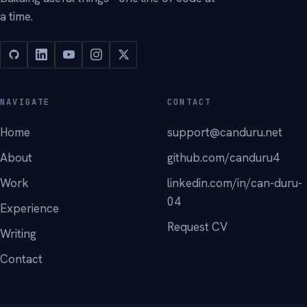
a time.
NAVIGATE
CONTACT
Home
support@canduru.net
About
github.com/canduru4
Work
linkedin.com/in/can-duru-
04
Experience
Request CV
Writing
Contact