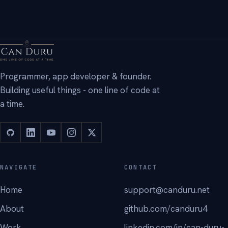
→
Programmer, app developer & founder.
Building useful things - one line of code at
a time.
NAVIGATE
CONTACT
Home
support@canduru.net
About
github.com/canduru4
Work
linkedin.com/in/can-duru-