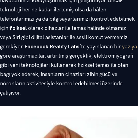
hayatlarımızı kolaylaştırmak için geliştiriliyor. Ancak
teknoloji her ne kadar ilerlemiş olsa da hâlen
telefonlarımızı ya da bilgisayarlarımızı kontrol edebilmek
için
fiziksel
olarak cihazlar ile temas halinde olmamız
veya Siri gibi dijital asistanlar ile sesli komut vermemiz
gerekiyor.
Facebook Reality Labs
’te yayınlanan bir
yazıya
göre araştırmacılar, artırılmış gerçeklik, elektromiyografi
gibi yeni teknolojileri kullanarak fiziksel temas ile olan
bağı yok ederek, insanların cihazları zihin gücü ve
nöronların aktivitesiyle kontrol edebilmesi üzerinde
çalışıyor.