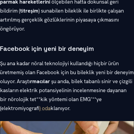
parmak hareketlerini
ölçebilen hatta dokunsal geri
bildirim (
titreşim
) sunabilen bileklik ile birlikte çalışan
artırılmış gerçeklik gözlüklerinin piyasaya çıkmasını
öngörüyor.
Facebook için yeni bir deneyim
Şu ana kadar nöral teknolojiyi kullandığı hiçbir ürün
üretmemiş olan Facebook için bu bileklik yeni bir deneyim
oluyor. Araştı
rmacılar
şu anda, bilek tabanlı sinir ve çizgili
kasların elektrik potansiyelinin incelenmesine dayanan
bir nörolojik tet**kik yöntemi olan EMG’**ye
(elektromiyograf
i) oda
klanıyor.