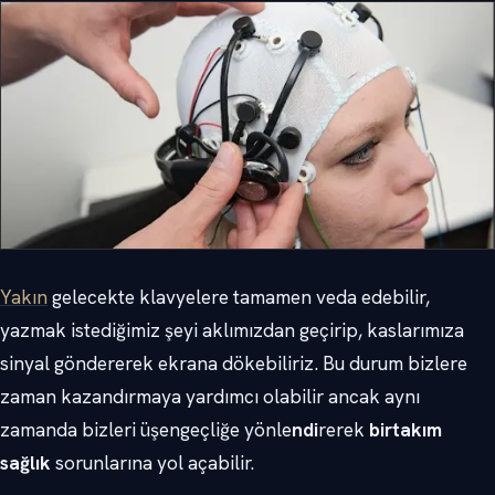
Yakın
gelecekte klavyelere tamamen veda edebilir,
yazmak istediğimiz şeyi aklımızdan geçirip, kaslarımıza
sinyal göndererek ekrana dökebiliriz. Bu durum bizlere
zaman kazandırmaya yardımcı olabilir ancak aynı
zamanda bizleri üşengeçliğe yönle
ndi
rerek
birtakım
sağlık
sorunlarına yol açabilir.