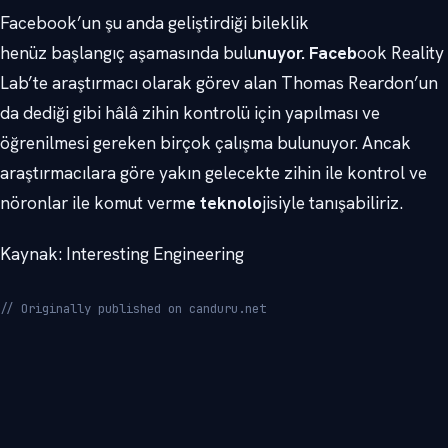
Facebook’un şu anda geliştirdiği bileklik
henüz başlangıç aşamasında bulu
nuyor. Faceb
ook Reality
Lab’te araştırmacı olarak görev alan Thomas Reardon’un
da dediği gibi hâlâ zihin kontrolü için yapılması ve
öğrenilmesi gereken birçok çalışma bulunuyor. Ancak
araştırmacılara göre yakın gelecekte zihin ile kontrol ve
nöronlar ile komut verm
e teknolo
jisiyle tanışabiliriz.
Kaynak: Interesting Engineering
// Originally published on canduru.net