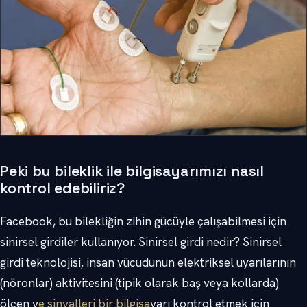
Peki bu bileklik ile bilgisayarımızı nasıl
kontrol edebiliriz?
Facebook, bu bilekliğin zihin gücüyle çalışabilmesi için
sinirsel girdiler kullanıyor. Sinirsel girdi nedir? Sinirsel
girdi teknolojisi, insan vücudunun elektriksel uyarılarının
(nöronlar) aktivitesini (tipik olarak baş veya kollarda)
ölçen v
e sinyalleri bir bilgisa
yarı kontrol etmek için