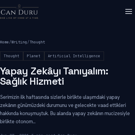
Home
/
Writing
/
Thought
Thought
Planet
Artificial Intelligence
Yapay Zekâyı Tanıyalım:
Sağlık Hizmeti
Serimizin ilk haftasında sizlerle birlikte ulaşımdaki yapay
zekânın günümüzdeki durumunu ve gelecekte vaad ettikleri
hakkında konuşmuştuk. Bu alanda yapay zekânın mucizesiyle
birlikte otonom...