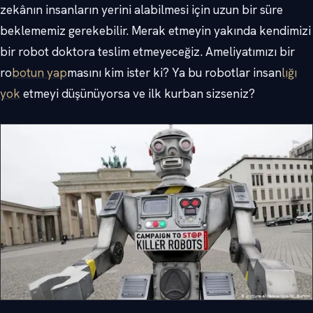
zekânın insanların yerini alabilmesi için uzun bir süre
beklememiz gerekebilir. Merak etmeyin yakında kendimizi
bir robot doktora teslim etmeyeceğiz. Ameliyatımızı bir
ro
botun yap
masını kim ister ki? Ya bu robotlar insan
lığı
yok
etmeyi düşünüyorsa ve ilk kurban sizseniz?