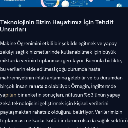
Teknolojinin Bizim Hayatımız İçin Tehdit
Unsurları
Makine Öğrenimini etkili bir şekilde eğitmek ve yapay
zekâyı sağlık hizmetlerinde kullanabilmek için büyük
miktarda verinin toplanması gerekiyor. Bununla birlikte,
bu verilerin elde edilmesi çoğu durumda hasta
mahremiyetinin ihlali anlamına gelebilir ve bu durumdan
birçok insan
rahatsız
olabiliyor. Örneğin, İngiltere’de
ya
pılan
bir anketin sonuçları, nüfusun %63’ünün yapay
zekâ teknolojisini geliştirmek için kişisel verilerini
paylaşmaktan rahatsız olduğunu belirtiyor. Verilerimizin
toplanması ne kadar kötü bir durum olsa da sağlık sektörü