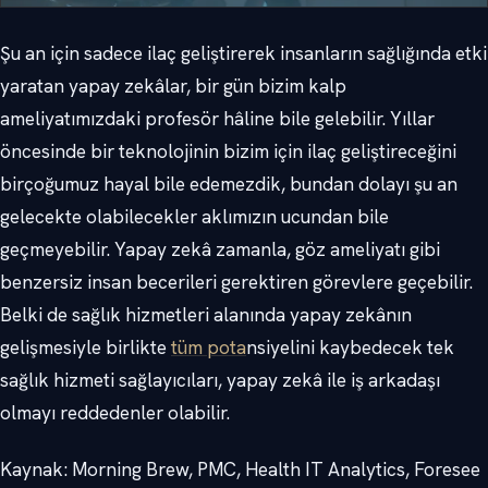
Şu an için sadece ilaç geliştirerek insanların sağlığında etki
yaratan yapay zekâlar, bir gün bizim kalp
ameliyatımızdaki profesör hâline bile gelebilir. Yıllar
öncesinde bir teknolojinin bizim için ilaç geliştireceğini
birçoğumuz hayal bile edemezdik, bundan dolayı şu an
gelecekte olabilecekler aklımızın ucundan bile
geçmeyebilir. Yapay zekâ zamanla, göz ameliyatı gibi
benzersiz insan becerileri gerektiren görevlere geçebilir.
Belki de sağlık hizmetleri alanında yapay zekânın
gelişmesiyle birlikte
tüm pota
nsiyelini kaybedecek tek
sağlık hizmeti sağlayıcıları, yapay zekâ ile iş arkadaşı
olmayı reddedenler olabilir.
Kaynak: Morning Brew, PMC, Health IT Analytics, Foresee