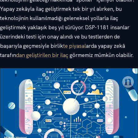
Yapay zekâyla ilaç geliştirmek tek bir yıl alırken, bu
teknolojinin kullanılmadığı geleneksel yollarla ilaç
geliştirmek yaklaşık beş yıl sürüyor. DSP-1181 insanlar
üzerindeki testi için onay alındı ve bu testlerden de
başarıyla geçmesiyle birlik
te piyasal
arda yapay zekâ
tarafın
dan geliştirilen bir ilaç
görmemiz mümkün olabilir.