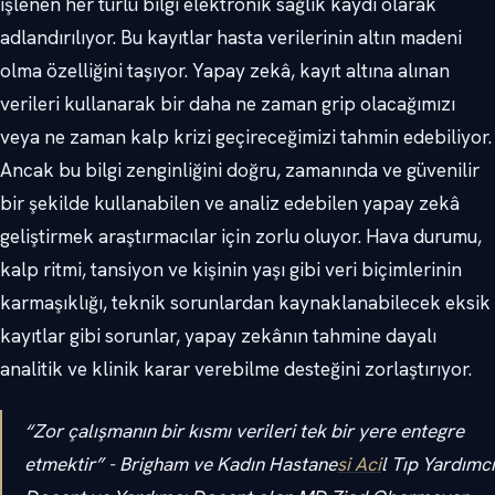
işlenen her türlü bilgi elektronik sağlık kaydı olarak
adlandırılıyor. Bu kayıtlar hasta verilerinin altın madeni
olma özelliğini taşıyor. Yapay zekâ, kayıt altına alınan
verileri kullanarak bir daha ne zaman grip olacağımızı
veya ne zaman kalp krizi geçireceğimizi tahmin edebiliyor.
Ancak bu bilgi zenginliğini doğru, zamanında ve güvenilir
bir şekilde kullanabilen ve analiz edebilen yapay zekâ
geliştirmek araştırmacılar için zorlu oluyor. Hava durumu,
kalp ritmi, tansiyon ve kişinin yaşı gibi veri biçimlerinin
karmaşıklığı, teknik sorunlardan kaynaklanabilecek eksik
kayıtlar gibi sorunlar, yapay zekânın tahmine dayalı
analitik ve klinik karar verebilme desteğini zorlaştırıyor.
“Zor çalışmanın bir kısmı verileri tek bir yere entegre
etmektir” - Brigham ve Kadın Hastane
si Aci
l Tıp Yardımcı