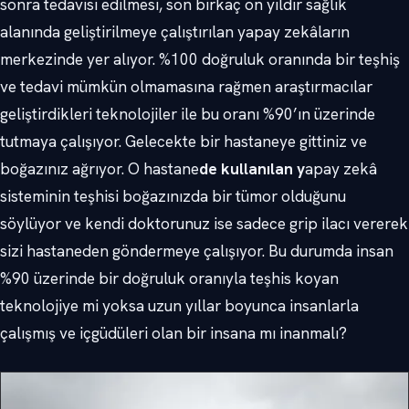
sonra tedavisi edilmesi, son birkaç on yıldır sağlık
alanında geliştirilmeye çalıştırılan yapay zekâların
merkezinde yer alıyor. %100 doğruluk oranında bir teşhiş
ve tedavi mümkün olmamasına rağmen araştırmacılar
geliştirdikleri teknolojiler ile bu oranı %90’ın üzerinde
tutmaya çalışıyor. Gelecekte bir hastaneye gittiniz ve
boğazınız ağrıyor. O hastane
de kullanılan y
apay zekâ
sisteminin teşhisi boğazınızda bir tümor olduğunu
söylüyor ve kendi doktorunuz ise sadece grip ilacı vererek
sizi hastaneden göndermeye çalışıyor. Bu durumda insan
%90 üzerinde bir doğruluk oranıyla teşhis koyan
teknolojiye mi yoksa uzun yıllar boyunca insanlarla
çalışmış ve içgüdüleri olan bir insana mı inanmalı?