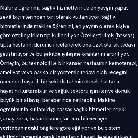
Makine öğrenimi, sağlık hizmetlerinde en yaygın yapay
zekâ biçimlerinden biri olarak kullanılıyor. Sağlık
hizmetlerinde makine öğrenimi, en yaygın olarak kişiye
göre özelleştirilen tıp kullanılıyor. Özelleştirilmiş (hassas)
tıpta hastanın durumu incelenerek ona özel olarak tedavi
geliştiriliyor ve bu şekilde iyileşme oranlarını artırılıyor.
Örneğin, bu teknoloji ile bir kanser hastasının kemoterapi,
ameliyat veya başka bir yöntemle tedavi olab
ileceğin
i
önceden başarılı bir şekilde tahmin etmek hastanın
hayatını kurtarabilir ve sağlık sektörü için ileriye dönük
büyük bir atlayışı beraberinde getirebilir. Makine
öğreniminin kullanıldığı hassas sağlık hizmetlerindeki
yapay zekâ, başarılı sonuçlar verebilme
si için
veritab
an
ındaki
bilgilere göre eğiliyor ve bu sistem
eğitimini tamamlayarak insanların hayati ile alakalı kesin