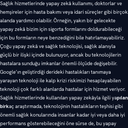
Sağlık hizmetlerinde yapay zekâ kullanımı, doktorlar ve
hemşireler için hasta bakımı veya idari süreçler gibi birçok
alanda yardımcı olabilir. Örneğin, yakın bir gelecekte
yapay zekâ bizim için sigorta formlarını doldurabileceği
için bu formların neye benzediğini bile hatırlamayabiliriz.
Çoğu yapay zekâ ve sağlık teknolojisi, sağlık alanıyla
güçlü bir ilişki içinde bulunuyor, ancak bu teknolojilerin
hastalara sunduğu imkanlar önemli ölçüde değişebilir.
Google’ın geliştirdiği derideki hastalıkları tanımaya
yarayan teknoloji ile kalp krizi riskimizi hesaplayabilen
teknoloji çok farklı alanlarda hastalar için hizmet veriyor.
Sağlık hizmetlerinde kullanılan yapay zekâyla ilgili ya
pılan
birk
aç araştırmada, teknolojinin hastalıkların teşhisi gibi
önemli sağlık konularında insanlar kadar iyi veya daha iyi
performans gösterebileceğini öne sürse de, bu yapay