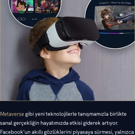
Metaverse
gibi yeni teknolojilerle tanışmamızla birlikte
sanal gerçekliğin hayatımızda etkisi giderek artıyor.
Facebook’un akıllı gözlüklerini piyasaya sürmesi, yalnızca