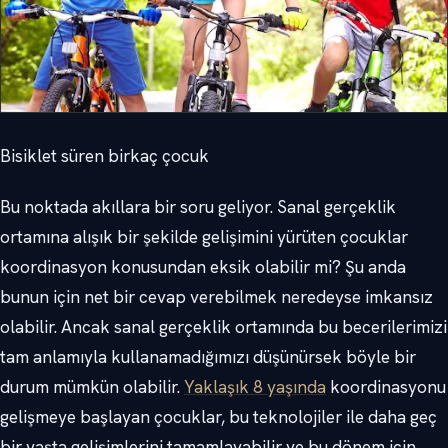
Bisiklet süren birkaç çocuk
Bu noktada akıllara bir soru geliyor. Sanal gerçeklik
ortamına alışık bir şekilde gelişimini yürüten çocuklar
koordinasyon konusundan eksik olabilir mi? Şu anda
bunun için net bir cevap verebilmek neredeyse imkansız
olabilir. Ancak sanal gerçeklik ortamında bu becerilerimizi
tam anlamıyla kullanamadığımızı düşünürsek böyle bir
durum mümkün olabilir.
Yaklaşık 8 yaşında
koordinasyonu
gelişmeye başlayan çocuklar, bu teknolojiler ile daha geç
bir yaşta gelişimlerini tamamlayabilir ve bu dönem için