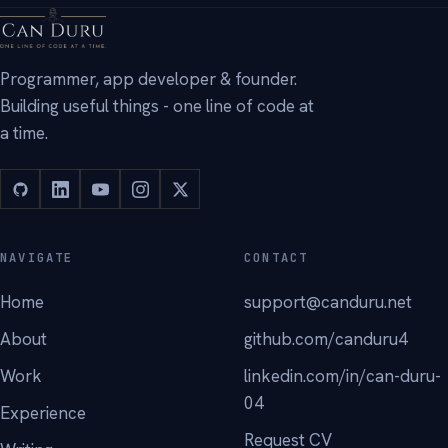
→
Programmer, app developer & founder.
Building useful things - one line of code at
a time.
NAVIGATE
CONTACT
Home
support@canduru.net
About
github.com/canduru4
Work
linkedin.com/in/can-duru-
04
Experience
Request CV