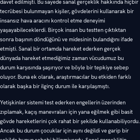
davet edilmişti. Bu sayede sanal gerçeklik hakkında hiçbir
tecrübesi bulunmayan kişiler, gövdelerini kullanarak bir
insansız hava aracını kontrol etme deneyimi
yaşayabileceklerdi. Birçok insan bu testten çıktıktan
sonra başının döndüğünü ve midesinin bulandığını ifade
etmişti. Sanal bir ortamda hareket ederken gerçek
dünyada hareket etmediğimiz zaman vücudumuz bu
durum karşısında şaşırıyor ve böyle bir tepkiye sebep
oluyor. Buna ek olarak, araştırmacılar bu etkiden farklı
olarak başka bir ilginç durum ile karşılaşmıştı.
Yetişkinler sistemi test ederken engellerin üzerinden
zıplamak, kaçış manevraları için yana eğilmek gibi basit
gövde hareketlerini çok rahat bir şekilde kullanabiliyordu.
Ancak bu durum çocuklar için aynı değildi ve garip bir
şekilde bunun sebebi bilinmiyordu. Sanal gerçekliğin