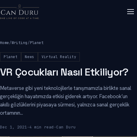
Home
/
Writing
/
Planet
Planet
News
Virtual Reality
VR Çocukları Nasıl Etkiliyor?
Metaverse gibi yeni teknolojilerle tanışmamızla birlikte sanal
gerçekliğin hayatımızda etkisi giderek artıyor. Facebook’un
akıllı gözlüklerini piyasaya sürmesi, yalnızca sanal gerçeklik
ortamının...
Dec 1, 2021
·
4 min read
·
Can Duru